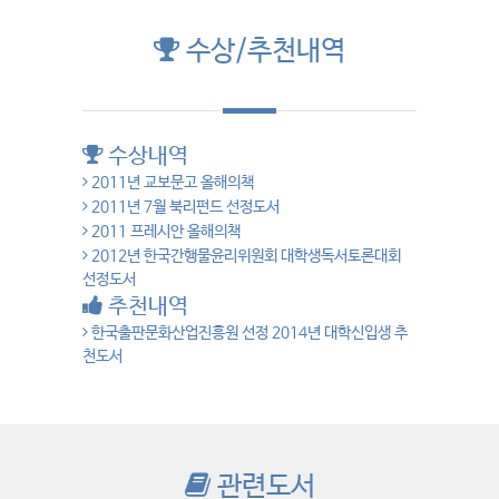
수상/추천내역
수상내역
2011년 교보문고 올해의책
2011년 7월 북리펀드 선정도서
2011 프레시안 올해의책
2012년 한국간행물윤리위원회 대학생독서토론대회
선정도서
추천내역
한국출판문화산업진흥원 선정 2014년 대학신입생 추
천도서
관련도서