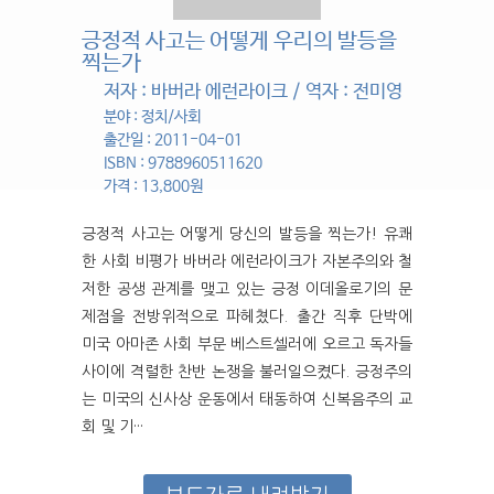
긍정적 사고는 어떻게 우리의 발등을
찍는가
저자 : 바버라 에런라이크 / 역자 : 전미영
분야 : 정치/사회
출간일 : 2011-04-01
ISBN : 9788960511620
가격 : 13,800원
긍정적 사고는 어떻게 당신의 발등을 찍는가! 유쾌
한 사회 비평가 바버라 에런라이크가 자본주의와 철
저한 공생 관계를 맺고 있는 긍정 이데올로기의 문
제점을 전방위적으로 파헤쳤다. 출간 직후 단박에
미국 아마존 사회 부문 베스트셀러에 오르고 독자들
사이에 격렬한 찬반 논쟁을 불러일으켰다. 긍정주의
는 미국의 신사상 운동에서 태동하여 신복음주의 교
회 및 기···