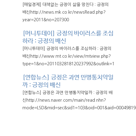
[매일경제] 대책없는 긍정이 삶을 망친다 : 긍정의
배신http://news.mk.co.kr/newsRead.php?
year=2011&no=207300
[머니투데이] 긍정의 바이러스를 조심
하라 : 긍정의 배신
[머니투데이] 긍정의 바이러스를 조심하라 : 긍정의
배신http://www.mt.co.kr/view/mtview.php?
type=1&no=2011032818120237992&outlink=1
[연합뉴스] 긍정은 과연 만병통치약일
까 : 긍정의 배신
[연합뉴스] 긍정은 과연 만병통치약일까 : 긍정의 배
신http://news.naver.com/main/read.nhn?
mode=LSD&mid=sec&sid1=103&oid=001&aid=00049819