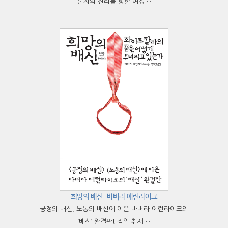
론자의 진리를 향한 여정 ···
희망의 배신-바버라 에런라이크
긍정의 배신, 노동의 배신에 이은 바버라 에런라이크의
‘배신’ 완결판! 잠입 취재 ···