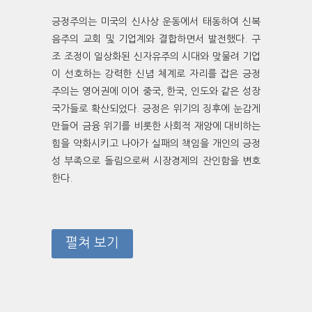
긍정주의는 미국의 신사상 운동에서 태동하여 신복
음주의 교회 및 기업계와 결합하면서 발전했다. 구
조 조정이 일상화된 신자유주의 시대와 맞물려 기업
이 선호하는 강력한 신념 체계로 자리를 잡은 긍정
주의는 영어권에 이어 중국, 한국, 인도와 같은 성장
국가들로 확산되었다. 긍정은 위기의 징후에 눈감게
만들어 금융 위기를 비롯한 사회적 재앙에 대비하는
힘을 약화시키고 나아가 실패의 책임을 개인의 긍정
성 부족으로 돌림으로써 시장경제의 잔인함을 변호
한다.
펼쳐 보기