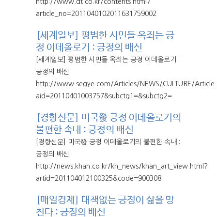
http://www.dt.co.kr/contents.html?
article_no=2011040102011631759002
[세계일보] 평범한 시민들 옥죄는 긍
정 이데올로기 : 긍정의 배신
[세계일보] 평범한 시민들 옥죄는 긍정 이데올로기 :
긍정의 배신
http://www.segye.com/Articles/NEWS/CULTURE/Article.
aid=20110401003757&subctg1=&subctg2=
[경향신문] 미국發 긍정 이데올로기의
불편한 속내 : 긍정의 배신
[경향신문] 미국發 긍정 이데올로기의 불편한 속내 :
긍정의 배신
http://news.khan.co.kr/kh_news/khan_art_view.html?
artid=201104012100325&code=900308
[매일경제] 대책없는 긍정이 삶을 망
친다 : 긍정의 배신