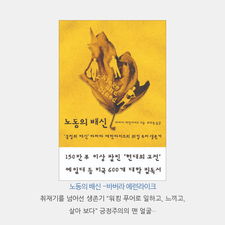
노동의 배신 -바버라 에런라이크
취재기를 넘어선 생존기 “워킹 푸어로 일하고, 느끼고,
살아 보다” 긍정주의의 맨 얼굴···