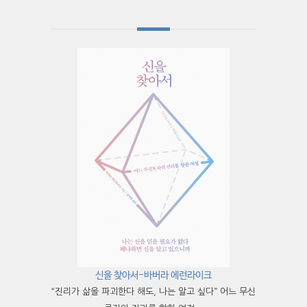
신을 찾아서-바버라 에런라이크
“진리가 삶을 파괴한다 해도, 나는 알고 싶다” 어느 무신