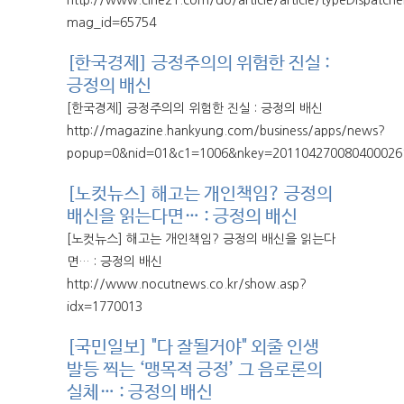
mag_id=65754
[한국경제] 긍정주의의 위험한 진실 :
긍정의 배신
[한국경제] 긍정주의의 위험한 진실 : 긍정의 배신
http://magazine.hankyung.com/business/apps/news?
popup=0&nid=01&c1=1006&nkey=20110427008040002
[노컷뉴스] 해고는 개인책임? 긍정의
배신을 읽는다면… : 긍정의 배신
[노컷뉴스] 해고는 개인책임? 긍정의 배신을 읽는다
면… : 긍정의 배신
http://www.nocutnews.co.kr/show.asp?
idx=1770013
[국민일보] "다 잘될거야" 외줄 인생
발등 찍는 ‘맹목적 긍정’ 그 음로론의
실체… : 긍정의 배신