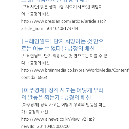
[프레시안] 밝은 생각→암 치료? [시크릿] 괴담이
야! : 긍정의 배신
http://www.pressian.com/article/article.asp?
article_num=50110408173744
[브레인월드] 단지 희망하는 것 만으
로는 이룰 수 없다! : 긍정의 배신
[브레인월드] 단지 희망하는 것 만으로는 이룰 수 없
다! : 긍정의 배신
http://www.brainmedia.co.kr/brainWorldMedia/Content
contIdx=6863
[아주경제] 정적 사고는 어떻게 우리
의 발등을 찍는가 : 긍정의 배신
[아주경제] 정적 사고는 어떻게 우리의 발등을 찍는
가 : 긍정의 배신
http://www.ajnews.co.kr/view_v2.jsp?
newsId=20110405000200