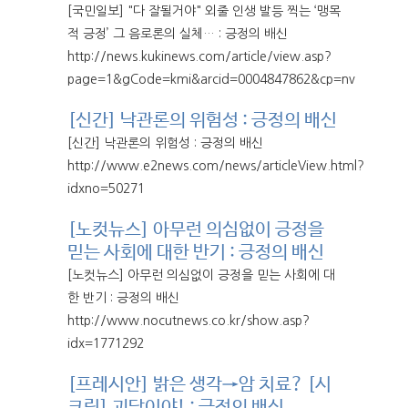
[국민일보] "다 잘될거야" 외줄 인생 발등 찍는 ‘맹목
적 긍정’ 그 음로론의 실체… : 긍정의 배신
http://news.kukinews.com/article/view.asp?
page=1&gCode=kmi&arcid=0004847862&cp=nv
[신간] 낙관론의 위험성 : 긍정의 배신
[신간] 낙관론의 위험성 : 긍정의 배신
http://www.e2news.com/news/articleView.html?
idxno=50271
[노컷뉴스] 아무런 의심없이 긍정을
믿는 사회에 대한 반기 : 긍정의 배신
[노컷뉴스] 아무런 의심없이 긍정을 믿는 사회에 대
한 반기 : 긍정의 배신
http://www.nocutnews.co.kr/show.asp?
idx=1771292
[프레시안] 밝은 생각→암 치료? [시
크릿] 괴담이야! : 긍정의 배신