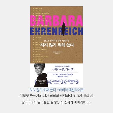
지지 않기 위해 쓴다 -바버라 에런라이크
체험형 글쓰기의 대가 바버라 에런라이크 그가 삶의 가
장자리에서 끌어올린 불평등의 연대기 바버라&nb···