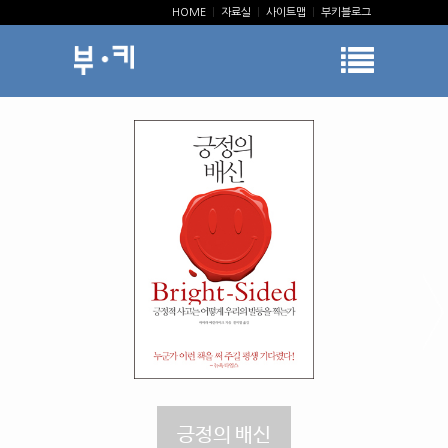
HOME
|
자료실
|
사이트맵
|
부키블로그
긍정의 배신