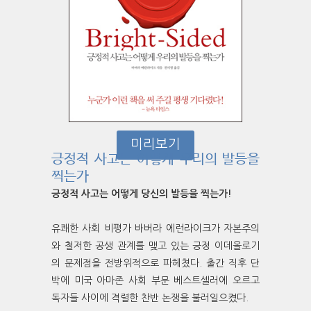
미리보기
긍정적 사고는 어떻게 우리의 발등을
찍는가
긍정적 사고는 어떻게 당신의 발등을 찍는가!
유쾌한 사회 비평가 바버라 에런라이크가 자본주의
와 철저한 공생 관계를 맺고 있는 긍정 이데올로기
의 문제점을 전방위적으로 파헤쳤다. 출간 직후 단
박에 미국 아마존 사회 부문 베스트셀러에 오르고
독자들 사이에 격렬한 찬반 논쟁을 불러일으켰다.