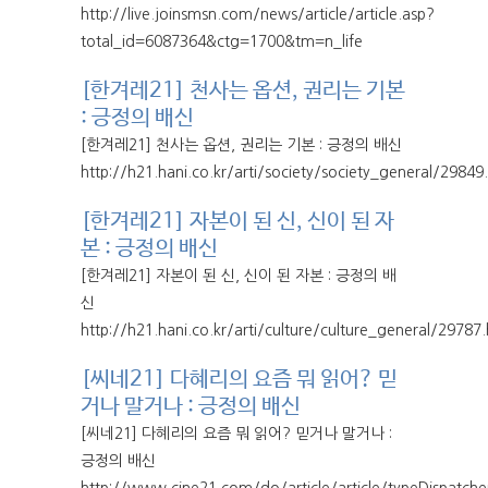
http://live.joinsmsn.com/news/article/article.asp?
total_id=6087364&ctg=1700&tm=n_life
[한겨레21] 천사는 옵션, 권리는 기본
: 긍정의 배신
[한겨레21] 천사는 옵션, 권리는 기본 : 긍정의 배신
http://h21.hani.co.kr/arti/society/society_general/29849
[한겨레21] 자본이 된 신, 신이 된 자
본 : 긍정의 배신
[한겨레21] 자본이 된 신, 신이 된 자본 : 긍정의 배
신
http://h21.hani.co.kr/arti/culture/culture_general/29787
[씨네21] 다혜리의 요즘 뭐 읽어? 믿
거나 말거나 : 긍정의 배신
[씨네21] 다혜리의 요즘 뭐 읽어? 믿거나 말거나 :
긍정의 배신
http://www.cine21.com/do/article/article/typeDispatche