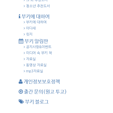
그 외 수상도서
청소년 추천도서
부키에 대하여
부키에 대하여
이다새
릿지
부키 알림판
공지사항&이벤트
미디어 속 부키 책
자료실
동영상 자료실
mp3자료실
개인정보보호정책
출간 문의(원고 투고)
부키 블로그