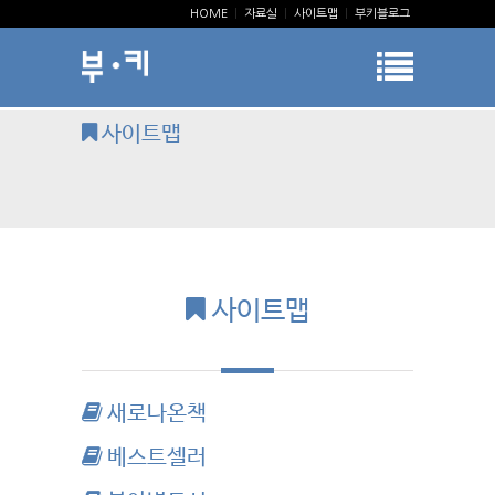
HOME
|
자료실
|
사이트맵
|
부키블로그
사이트맵
사이트맵
새로나온책
베스트셀러