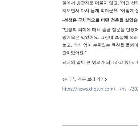
앞에서 방관자로 머물지 않고, ‘어떤 선
쳐보면서 다시 묻게 되더군요. ‘어떻게 살
-선생은 구체적으로 어떤 청춘을 살았
"인생의 의미에 대해 줄곧 질문을 던졌어
명예욕은 있었어요. 그런데 25살에 쓰
놓고, 의식 없이 누워있는 육친을 돌봐야
간이었어요."
괴테의 말이 큰 위로가 되더라고 했다. 
<인터뷰 전문 보러 가기>
https://news.chosun.com/…/ht…/20