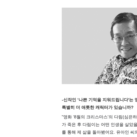
-신작인 ‘나쁜 기억을 지워드립니다'는
특별히 더 애틋한 캐릭터가 있습니까?
"영화 ‘8월의 크리스마스'의 다림(심은
가 죽은 후 다림이는 어떤 인생을 살았을
를 통해 제 삶을 돌아봤어요. 유아인 씨