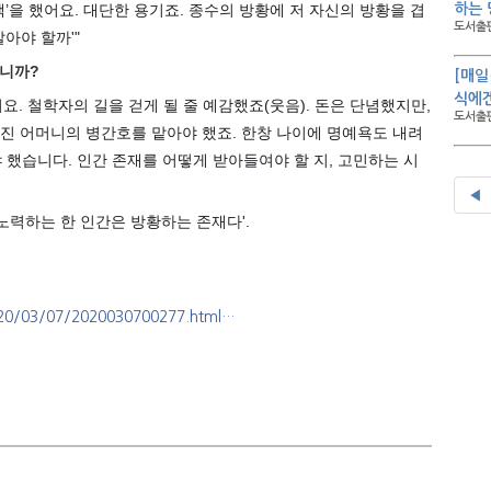
택’을 했어요. 대단한 용기죠. 종수의 방황에 저 자신의 방황을 겹
하는 
도서출판
아야 할까'"
습니까?
[매일
식에겐
요. 철학자의 길을 걷게 될 줄 예감했죠(웃음). 돈은 단념했지만,
도서출판
러진 어머니의 병간호를 맡아야 했죠. 한창 나이에 명예욕도 내려
 했습니다. 인간 존재를 어떻게 받아들여야 할 지, 고민하는 시
◀
‘노력하는 한 인간은 방황하는 존재다'.
20/03/07/2020030700277.html…