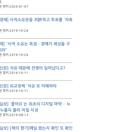
죠
 부키 2020-01-07
경제] 사적소유권을 不許하고 투표를 `저축
 부키 2019-10-24
레] “사적 소유는 독점…경매가 세상을 구
리라”
 부키 2019-10-24
신문] 석유 때문에 전쟁이 일어났다고?
 부키 2019-10-11
신문] 외교정책 `석유`로 이해하라
 부키 2019-10-11
일보] `좋아요`는 최초의 디지털 마약… 누
 누를지 몰라 미칠 지경
 부키 2019-08-13
일보] [책의 향기]메일 왔는지 확인 또 확인