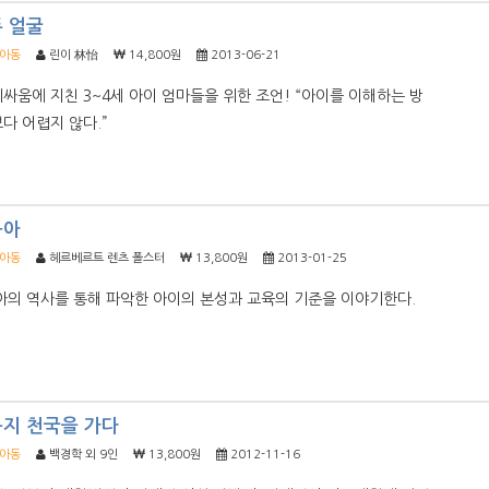
두 얼굴
/아동
린이 林怡
14,800원
2013-06-21
싸움에 지친 3~4세 아이 엄마들을 위한 조언! “아이를 이해하는 방
다 어렵지 않다.”
육아
/아동
헤르베르트 렌츠 폴스터
13,800원
2013-01-25
아의 역사를 통해 파악한 아이의 본성과 교육의 기준을 이야기한다.
복지 천국을 가다
/아동
백경학 외 9인
13,800원
2012-11-16