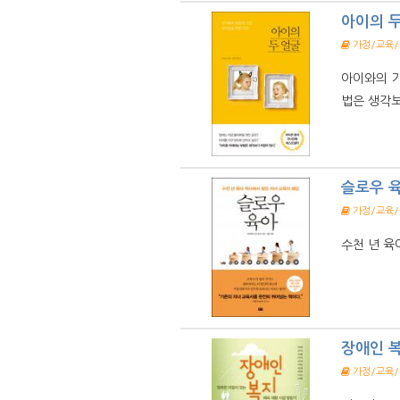
아이의 
가정/교육
아이와의 기
법은 생각보
슬로우 
가정/교육
수천 년 육
장애인 
가정/교육