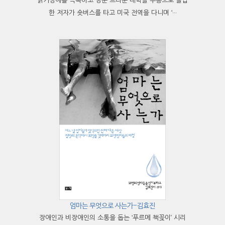
읽기장애를 극복하고 명문 브라운 대학을 우등으로 졸업
한 저자가 숏버스를 타고 미국 전역을 다니며 ‘···
엄마는 무엇으로 사는가-김효진
장애인과 비장애인의 소통을 돕는 ‘푸르메 책꽂이’ 시리