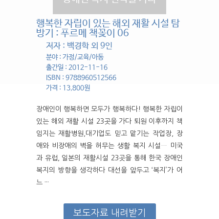
행복한 자립이 있는 해외 재활 시설 탐
방기 : 푸르메 책꽂이 06
저자 : 백경학 외 9인
분야 : 가정/교육/아동
출간일 : 2012-11-16
ISBN : 9788960512566
가격 : 13,800원
장애인이 행복하면 모두가 행복하다! 행복한 자립이
있는 해외 재활 시설 23곳을 가다 퇴원 이후까지 책
임지는 재활병원,대기업도 믿고 맡기는 작업장, 장
애와 비장애의 벽을 허무는 생활 복지 시설… 미국
과 유럽, 일본의 재활시설 23곳을 통해 한국 장애인
복지의 방향을 생각하다 대선을 앞두고 ‘복지’가 어
느 ···
보도자료 내려받기