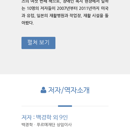
즈의 여섯 번째 책으로, 장애인 복지 현장에서 일하
는 10명의 저자들이 2007년부터 2011년까지 미국
과 유럽, 일본의 재활병원과 작업장, 재활 시설을 돌
아봤다.
펼쳐 보기
저자/역자소개
저자 : 백경학 외 9인
백경학ㆍ푸르메재단 상임이사