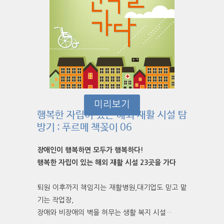
미리보기
행복한 자립이 있는 해외 재활 시설 탐
방기 : 푸르메 책꽂이 06
장애인이 행복하면 모두가 행복하다!
행복한 자립이 있는 해외 재활 시설 23곳을 가다
퇴원 이후까지 책임지는 재활병원,대기업도 믿고 맡
기는 작업장,
장애와 비장애의 벽을 허무는 생활 복지 시설…