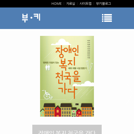
HOME
|
자료실
|
사이트맵
|
부키블로그
장애인 복지 천국을 가다