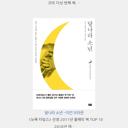
즈의 다섯 번째 책. ···
달나라 소년 -이언 브라운
<뉴욕 타임스> 선정 2011년 올해의 책 TOP 10
2010년 캐···