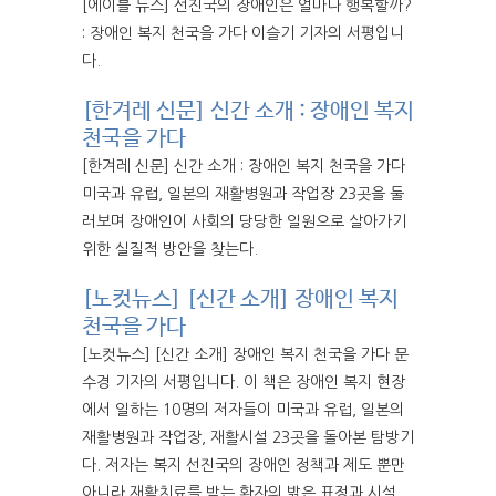
[에이블 뉴스] 선진국의 장애인은 얼마나 행복할까?
: 장애인 복지 천국을 가다 이슬기 기자의 서평입니
다.
[한겨레 신문] 신간 소개 : 장애인 복지
천국을 가다
[한겨레 신문] 신간 소개 : 장애인 복지 천국을 가다
미국과 유럽, 일본의 재활병원과 작업장 23곳을 둘
러보며 장애인이 사회의 당당한 일원으로 살아가기
위한 실질적 방안을 찾는다.
[노컷뉴스] [신간 소개] 장애인 복지
천국을 가다
[노컷뉴스] [신간 소개] 장애인 복지 천국을 가다 문
수경 기자의 서평입니다. 이 책은 장애인 복지 현장
에서 일하는 10명의 저자들이 미국과 유럽, 일본의
재활병원과 작업장, 재활시설 23곳을 돌아본 탐방기
다. 저자는 복지 선진국의 장애인 정책과 제도 뿐만
아니라 재활치료를 받는 환자의 밝은 표정과 시설