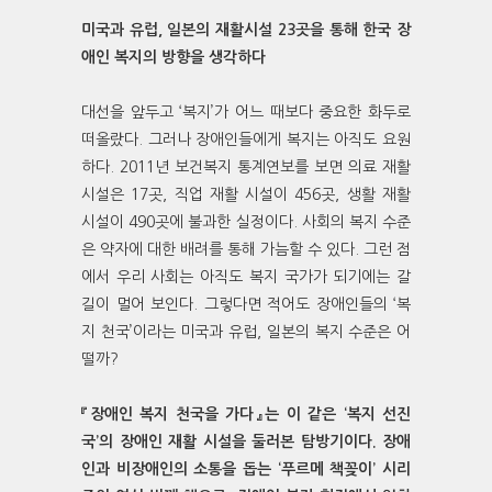
미국과 유럽, 일본의 재활시설 23곳을 통해 한국 장
애인 복지의 방향을 생각하다
대선을 앞두고 ‘복지’가 어느 때보다 중요한 화두로
떠올랐다. 그러나 장애인들에게 복지는 아직도 요원
하다. 2011년 보건복지 통계연보를 보면 의료 재활
시설은 17곳, 직업 재활 시설이 456곳, 생활 재활
시설이 490곳에 불과한 실정이다. 사회의 복지 수준
은 약자에 대한 배려를 통해 가늠할 수 있다. 그런 점
에서 우리 사회는 아직도 복지 국가가 되기에는 갈
길이 멀어 보인다. 그렇다면 적어도 장애인들의 ‘복
지 천국’이라는 미국과 유럽, 일본의 복지 수준은 어
떨까?
『장애인 복지 천국을 가다』는 이 같은 ‘복지 선진
국’의 장애인 재활 시설을 둘러본 탐방기이다. 장애
인과 비장애인의 소통을 돕는 ‘푸르메 책꽂이’ 시리