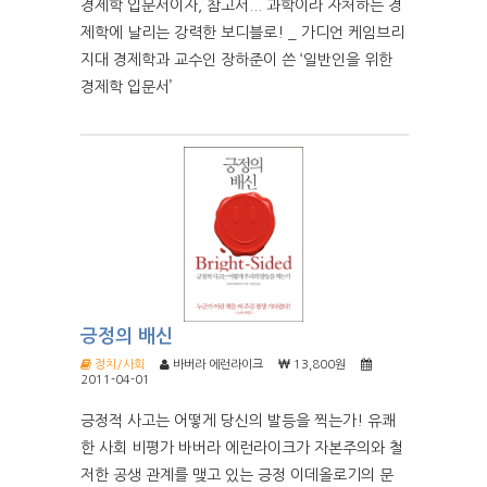
경제학 입문서이자, 참고서... 과학이라 자처하는 경
제학에 날리는 강력한 보디블로! _ 가디언 케임브리
지대 경제학과 교수인 장하준이 쓴 ‘일반인을 위한
경제학 입문서’
긍정의 배신
정치/사회
바버라 에런라이크
13,800원
2011-04-01
긍정적 사고는 어떻게 당신의 발등을 찍는가! 유쾌
한 사회 비평가 바버라 에런라이크가 자본주의와 철
저한 공생 관계를 맺고 있는 긍정 이데올로기의 문