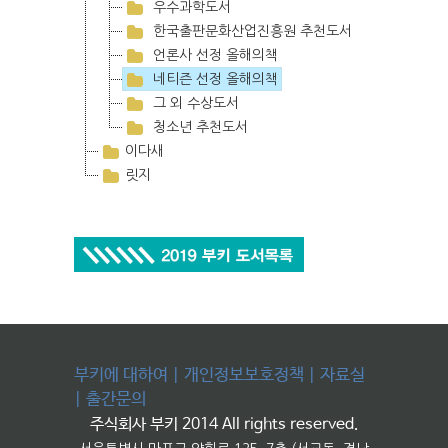
우수과학도서
한국출판문화산업진흥원 추천도서
언론사 선정 올해의책
네티즌 선정 올해의책
그 외 수상도서
청소년 추천도서
이다새
릿지
부키에 대하여
|
개인정보보호정책
|
자료실
|
출간문의
주식회사 부키 2014 All rights reserved.