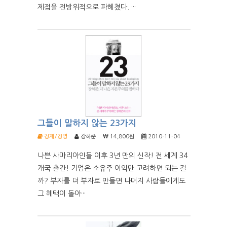
제점을 전방위적으로 파헤쳤다. ···
그들이 말하지 않는 23가지
경제/경영
장하준
14,800원
2010-11-04
나쁜 사마리아인들 이후 3년 만의 신작! 전 세계 34
개국 출간! 기업은 소유주 이익만 고려하면 되는 걸
까? 부자를 더 부자로 만들면 나머지 사람들에게도
그 혜택이 돌아···