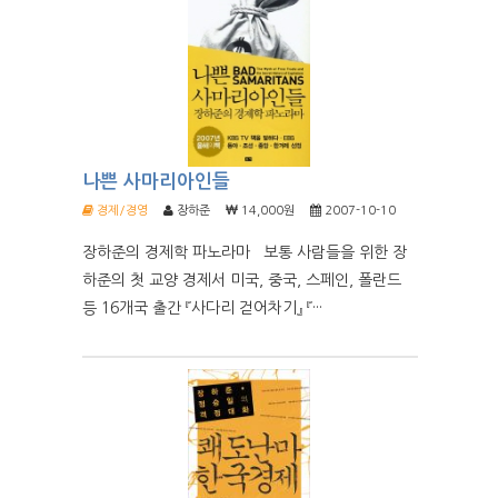
나쁜 사마리아인들
경제/경영
장하준
14,000원
2007-10-10
장하준의 경제학 파노라마 보통 사람들을 위한 장
하준의 첫 교양 경제서 미국, 중국, 스페인, 폴란드
등 16개국 출간 『사다리 걷어차기』 『···