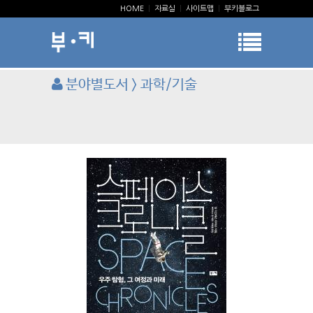
HOME
|
자료실
|
사이트맵
|
부키블로그
분야별도서 > 과학/기술