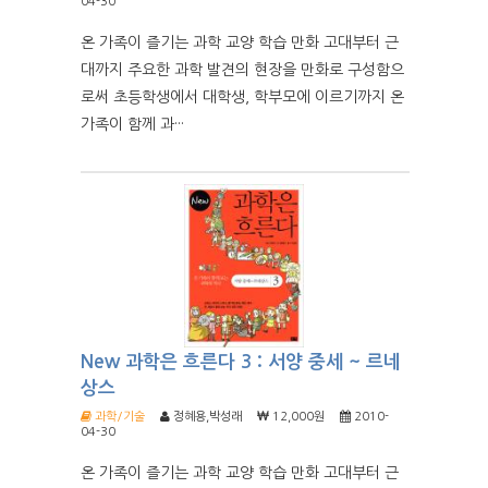
04-30
온 가족이 즐기는 과학 교양 학습 만화 고대부터 근
대까지 주요한 과학 발견의 현장을 만화로 구성함으
로써 초등학생에서 대학생, 학부모에 이르기까지 온
가족이 함께 과···
New 과학은 흐른다 3 : 서양 중세 ~ 르네
상스
과학/기술
정혜용,박성래
12,000원
2010-
04-30
온 가족이 즐기는 과학 교양 학습 만화 고대부터 근