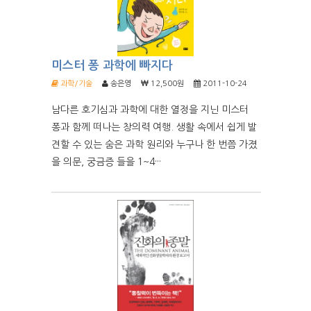
미스터 퐁 과학에 빠지다
과학/기술
송은영
12,500원
2011-10-24
남다른 호기심과 과학에 대한 열정을 지닌 미스터
퐁과 함께 떠나는 창의력 여행. 생활 속에서 쉽게 발
견할 수 있는 숨은 과학 원리와 누구나 한 번쯤 가졌
을 의문, 궁금증 들을 1~4···