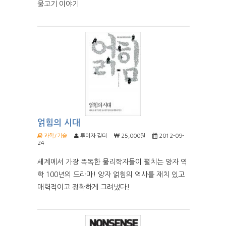
물고기 이야기
얽힘의 시대
과학/기술
루이자 길더
25,000원
2012-09-
24
세계에서 가장 똑똑한 물리학자들이 펼치는 양자 역
학 100년의 드라마! 양자 얽힘의 역사를 재치 있고
매력적이고 정확하게 그려냈다!