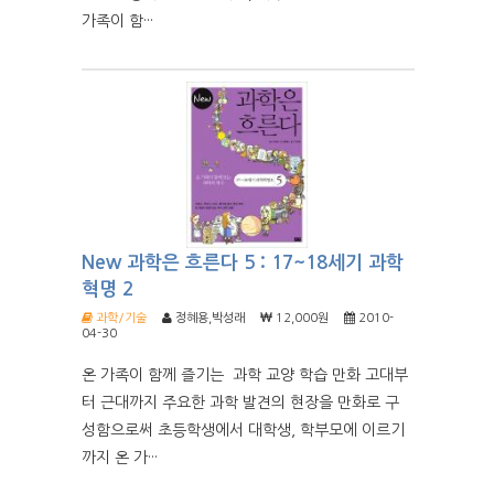
가족이 함···
New 과학은 흐른다 5 : 17~18세기 과학
혁명 2
과학/기술
정혜용,박성래
12,000원
2010-
04-30
온 가족이 함께 즐기는 과학 교양 학습 만화 고대부
터 근대까지 주요한 과학 발견의 현장을 만화로 구
성함으로써 초등학생에서 대학생, 학부모에 이르기
까지 온 가···