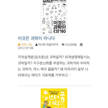
이것은 과학이 아니다
과학/기술
마시모 피글리우치
20,000원
2012-07-06
지적설계론(창조론)은 과학일까? 외계생명체탐사는
과학일까? 지구온난화를 부정하는 과학자와 우려하
는 과학자, 어느 쪽이 옳을까? 왜 아프리카 일부 나
라에서는 에이즈 치료제를 거부하고 ···