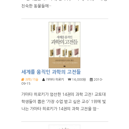
친숙한 동물들에···
세계를 움직인 과학의 고전들
과학/기술
가마타 히로키
16,000원
2010-
09-15
가마타 히로키가 엄선한 14권의 과학 고전! 교토대
학생들이 뽑은 ‘가장 수업 받고 싶은 교수’ 1위에 빛
나는 가마타 히로키가 14권의 과학 고전을 엄···