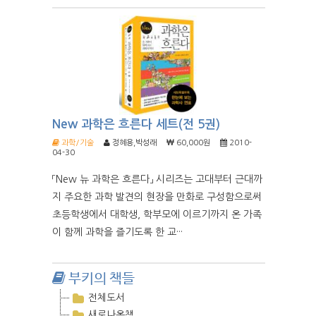
New 과학은 흐른다 세트(전 5권)
과학/기술
정혜용,박성래
60,000원
2010-
04-30
「New 뉴 과학은 흐른다」 시리즈는 고대부터 근대까
지 주요한 과학 발견의 현장을 만화로 구성함으로써
초등학생에서 대학생, 학부모에 이르기까지 온 가족
이 함께 과학을 즐기도록 한 교···
부키의 책들
전체도서
새로나온책