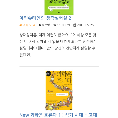
아인슈타인의 생각실험실 2
과학/기술
송은영
11,000원
2010-05-25
상대성이론, 이제 어렵지 않아요! “이 세상 모든 것
은 더 이상 걷어낼 게 없을 때까지 최대한 단순하게
설명되어야 한다. 만약 당신이 간단하게 설명할 수
없다면,···
New 과학은 흐른다 1 : 석기 시대 ~ 고대