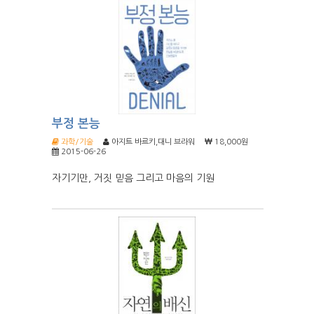
부정 본능
과학/기술
아지트 바르키,대니 브라워
18,000원
2015-06-26
자기기만, 거짓 믿음 그리고 마음의 기원