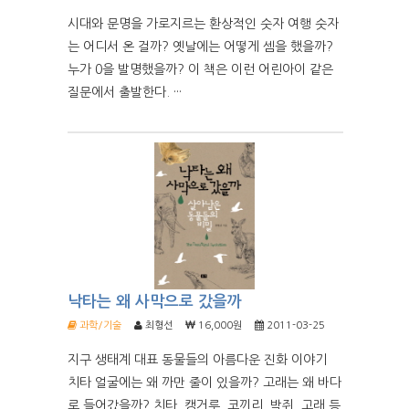
시대와 문명을 가로지르는 환상적인 숫자 여행 숫자
는 어디서 온 걸까? 옛날에는 어떻게 셈을 했을까?
누가 0을 발명했을까? 이 책은 이런 어린아이 같은
질문에서 출발한다. ···
낙타는 왜 사막으로 갔을까
과학/기술
최형선
16,000원
2011-03-25
지구 생태계 대표 동물들의 아름다운 진화 이야기
치타 얼굴에는 왜 까만 줄이 있을까? 고래는 왜 바다
로 들어갔을까? 치타, 캥거루, 코끼리, 박쥐, 고래 등