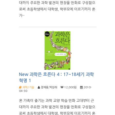
대까지 주요한 과학 발견의 현장을 만화로 구성함으
로써 초등학생에서 대학생, 학부모에 이르기까지 온
가···
New 과학은 흐른다 4 : 17~18세기 과학
혁명 1
과학/기술
정혜용,박성래
12,000원
2010-
04-30
온 가족이 즐기는 과학 교양 학습 만화 고대부터 근
대까지 주요한 과학 발견의 현장을 만화로 구성함으
로써 초등학생에서 대학생, 학부모에 이르기까지 온