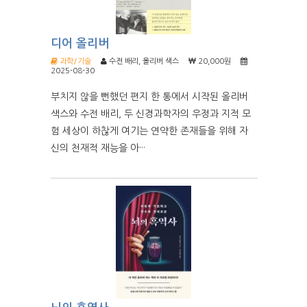
디어 올리버
과학/기술
수전 배리, 올리버 색스
20,000원
2025-08-30
부치지 않을 뻔했던 편지 한 통에서 시작된 올리버
색스와 수전 배리, 두 신경과학자의 우정과 지적 모
험 세상이 하찮게 여기는 연약한 존재들을 위해 자
신의 천재적 재능을 아···