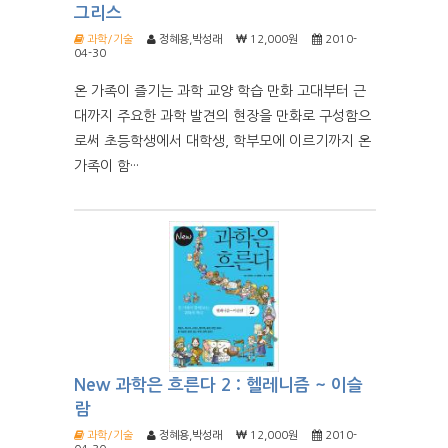
그리스
과학/기술
정혜용,박성래
12,000원
2010-
04-30
온 가족이 즐기는 과학 교양 학습 만화 고대부터 근
대까지 주요한 과학 발견의 현장을 만화로 구성함으
로써 초등학생에서 대학생, 학부모에 이르기까지 온
가족이 함···
New 과학은 흐른다 2 : 헬레니즘 ~ 이슬
람
과학/기술
정혜용,박성래
12,000원
2010-