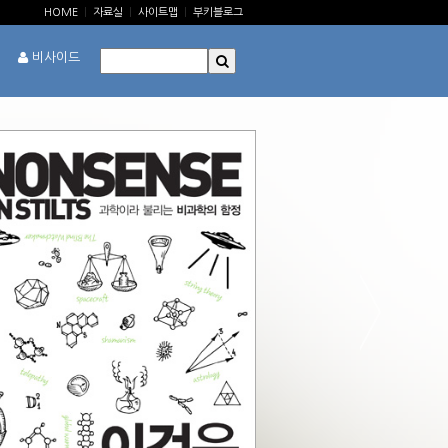
HOME
|
자료실
|
사이트맵
|
부키블로그
비사이드