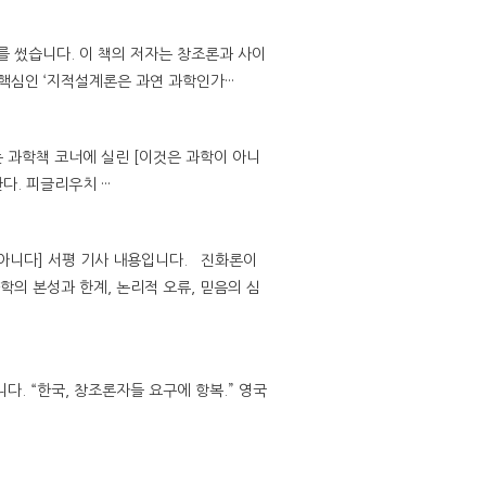
를 썼습니다. 이 책의 저자는 창조론과 사이
핵심인 ‘지적설계론은 과연 과학인가···
는 과학책 코너에 실린 [이것은 과학이 아니
. 피글리우치 ···
 아니다] 서평 기사 내용입니다. 진화론이
의 본성과 한계, 논리적 오류, 믿음의 심
. “한국, 창조론자들 요구에 항복.” 영국