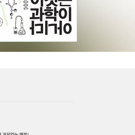
 거침없는 해부!