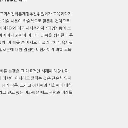
라 교과서진화론개정추진위원회가 교육과학기
한 기술 내용이 학술적으로 잘못된 것이므로
네이처>와 미국 시사주간지 <타임> 등이 보
체계이지 과학이 아니다. 과학을 빙자한 내용
까. 이 책을 쓴 마시모 피글리우치 뉴욕시립
 창조론에 대한 열렬한 비판가이자 과학 교육
화론 논쟁은 그 대표적인 사례에 해당한다.
이 과학이 아니라고 말하는 것은 단순한 일이
의 심리 작용, 그리고 정치학과 사회학에 대한
라고 믿고 있는 비과학은 때로 생명과 미래를