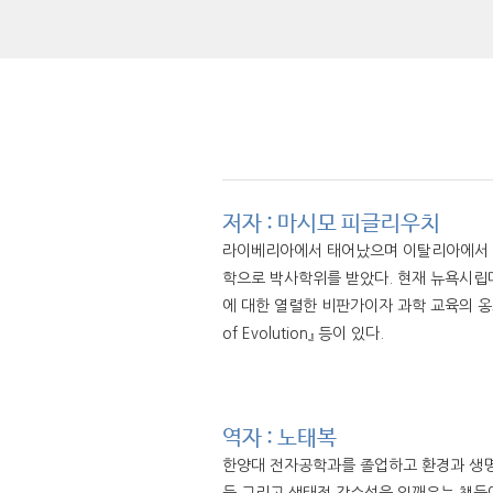
저자 : 마시모 피글리우치
라이베리아에서 태어났으며 이탈리아에서 자
학으로 박사학위를 받았다. 현재 뉴욕시립대(CU
에 대한 열렬한 비판가이자 과학 교육의 옹호자
of Evolution』 등이 있다.
역자 : 노태복
한양대 전자공학과를 졸업하고 환경과 생명