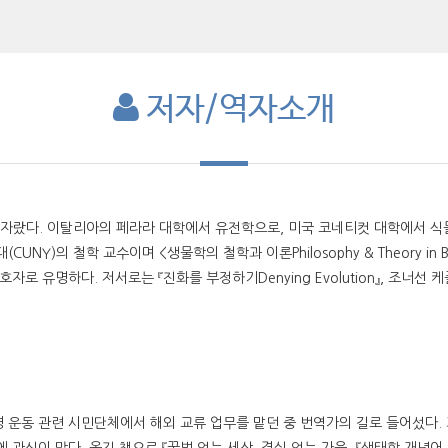
저자/역자소개
랐다. 이탈리아의 페라라 대학에서 유전학으로, 미국 코네티컷 대학에서 식
NY)의 철학 교수이며 <생물학의 철학과 이론Philosophy & Theory in 
로 유명하다. 저서로는 『진화를 부정하기Denying Evolution』, 조너선 케플
 운동 관련 시민단체에서 해외 교류 업무를 맡던 중 번역가의 길로 들어섰다.