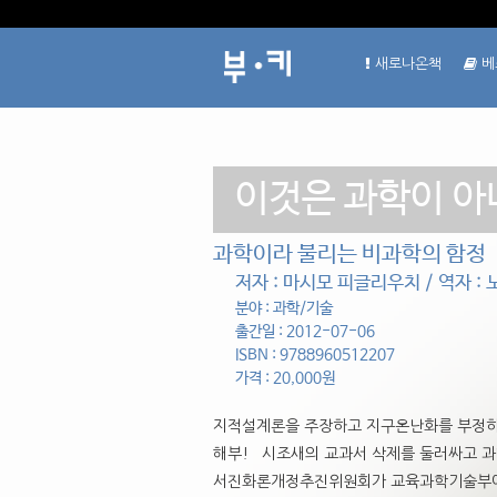
새로나온책
베
이것은 과학이 아
과학이라 불리는 비과학의 함정
저자 : 마시모 피글리우치 / 역자 :
분야 : 과학/기술
출간일 : 2012-07-06
ISBN : 9788960512207
가격 : 20,000원
지적설계론을 주장하고 지구온난화를 부정하
해부! 시조새의 교과서 삭제를 둘러싸고 과
서진화론개정추진위원회가 교육과학기술부에