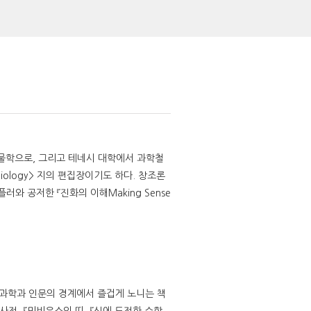
물학으로, 그리고 테네시 대학에서 과학철
Biology> 지의 편집장이기도 하다. 창조론
러와 공저한 『진화의 이해Making Sense
 과학과 인문의 경계에서 즐겁게 노니는 책