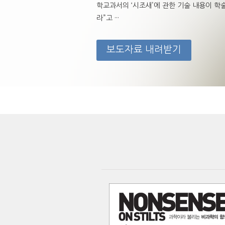
학교과서의 ‘시조새’에 관한 기술 내용이 
라”고 ···
보도자료 내려받기