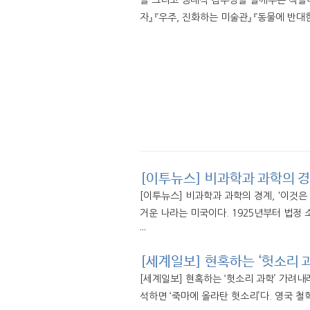
들 그리고 생태적 감수성을 일깨우는 책들에 
자』 『우주, 진화하는 미술관』 『동물에 반대한
[이투뉴스] 비과학과 과학의 경
[이투뉴스] 비과학과 과학의 경계, '이것
거운 나라는 미국이다. 1925년부터 법정
···
[세계일보] 현혹하는 ‘헛소리 
[세계일보] 현혹하는 ‘헛소리 과학’ 가려내려면
석하면 ‘죽마에 올라탄 헛소리’다. 영국 철