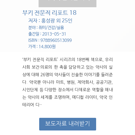
부키 전문직 리포트 18
저자 : 홍성광 외 25인
분야 : 취미/건강/실용
출간일 : 2013-05-31
ISBN : 9788960513099
가격 : 14,800원
‘부키 전문직 리포트’ 시리즈의 18번째 책으로, 우리
사회 보건·의료의 한 축을 담당하고 있는 약사의 실
상에 대해 26명의 약사들이 진솔한 이야기를 들려준
다. 약국뿐 아니라 마트, 병원, 제약회사, 공공기관,
시민단체 등 다양한 장소에서 다채로운 역할을 해내
는 약사의 세계를 조명하며, 메디컬 라이터, 약국 인
테리어 디···
보도자료 내려받기