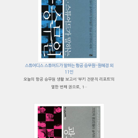
스튜어디스 스튜어드가 말하는 항공 승무원-원혜경 외
11인
오늘의 항공 승무원 생활 보고서 ‘부키 전문직 리포트’의
열한 번째 권으로, 1···