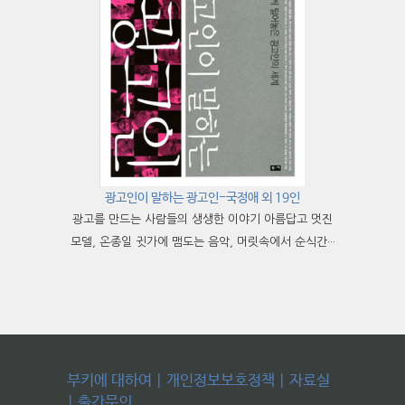
광고인이 말하는 광고인-국정애 외 19인
광고를 만드는 사람들의 생생한 이야기 아름답고 멋진
모델, 온종일 귓가에 맴도는 음악, 머릿속에서 순식간···
부키에 대하여
|
개인정보보호정책
|
자료실
|
출간문의