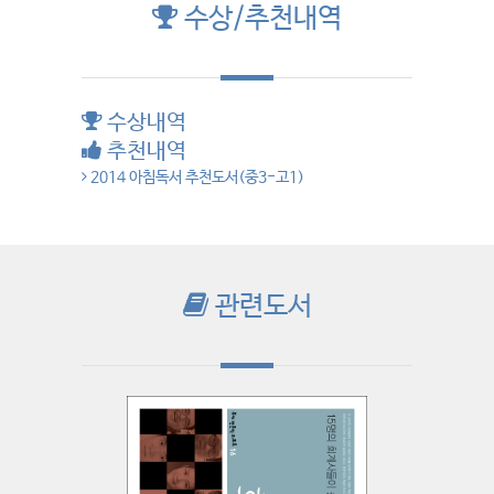
수상/추천내역
수상내역
추천내역
2014 아침독서 추천도서(중3-고1)
관련도서