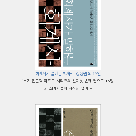
회계사가 말하는 회계사-강성원 외 15인
‘부키 전문직 리포트’ 시리즈의 열여섯 번째 권으로 15명
의 회계사들이 자신의 일에 ···