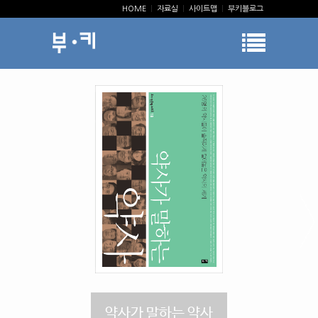
HOME
|
자료실
|
사이트맵
|
부키블로그
약사가 말하는 약사