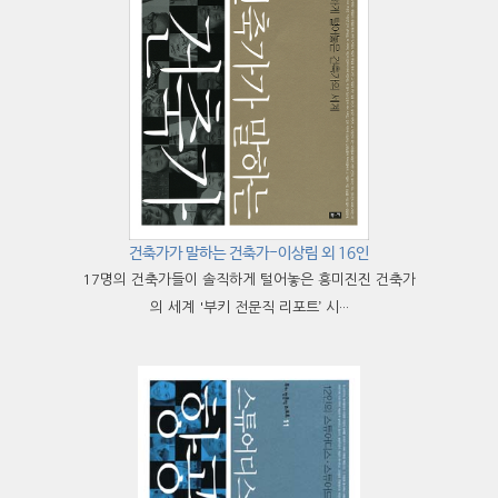
건축가가 말하는 건축가-이상림 외 16인
17명의 건축가들이 솔직하게 털어놓은 흥미진진 건축가
의 세계 '부키 전문직 리포트’ 시···