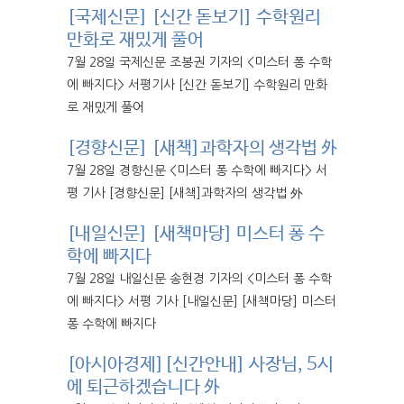
[국제신문] [신간 돋보기] 수학원리
만화로 재밌게 풀어
7월 28일 국제신문 조봉권 기자의 <미스터 퐁 수학
에 빠지다> 서평기사 [신간 돋보기] 수학원리 만화
로 재밌게 풀어
[경향신문] [새책]과학자의 생각법 外
7월 28일 경향신문 <미스터 퐁 수학에 빠지다> 서
평 기사 [경향신문] [새책]과학자의 생각법 外
[내일신문] [새책마당] 미스터 퐁 수
학에 빠지다
7월 28일 내일신문 송현경 기자의 <미스터 퐁 수학
에 빠지다> 서평 기사 [내일신문] [새책마당] 미스터
퐁 수학에 빠지다
[아시아경제][신간안내] 사장님, 5시
에 퇴근하겠습니다 外