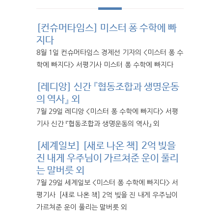
[컨슈머타임스] 미스터 퐁 수학에 빠
지다
8월 1일 컨슈머타임스 경제선 기자의 <미스터 퐁 수
학에 빠지다> 서평기사 미스터 퐁 수학에 빠지다
[레디앙] 신간 『협동조합과 생명운동
의 역사』 외
7월 29일 레디앙 <미스터 퐁 수학에 빠지다> 서평
기사 신간 『협동조합과 생명운동의 역사』 외
[세계일보] [새로 나온 책] 2억 빚을
진 내게 우주님이 가르쳐준 운이 풀리
는 말버릇 외
7월 29일 세계일보 <미스터 퐁 수학에 빠지다> 서
평기사 [새로 나온 책] 2억 빚을 진 내게 우주님이
가르쳐준 운이 풀리는 말버릇 외