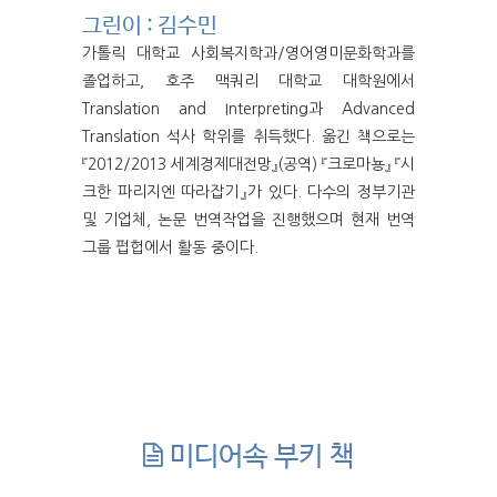
그린이 : 김수민
가톨릭 대학교 사회복지학과/영어영미문화학과를
졸업하고, 호주 맥쿼리 대학교 대학원에서
Translation and Interpreting과 Advanced
Translation 석사 학위를 취득했다. 옮긴 책으로는
『2012/2013 세계경제대전망』(공역) 『크로마뇽』 『시
크한 파리지엔 따라잡기』가 있다. 다수의 정부기관
및 기업체, 논문 번역작업을 진행했으며 현재 번역
그룹 펍헙에서 활동 중이다.
미디어속 부키 책