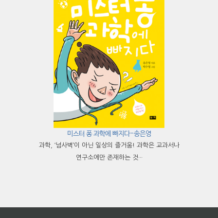
미스터 퐁 과학에 빠지다-송은영
과학, ‘넘사벽’이 아닌 일상의 즐거움! 과학은 교과서나
연구소에만 존재하는 것···