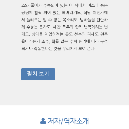
즈와 풀이가 수록되어 있는 이 책에서 미스터 퐁은
공원에 활짝 피어 있는 해바라기도, 식당 어딘가에
서 들려오는 알 수 없는 목소리도, 밤하늘을 찬란하
게 수놓는 은하도, 세찬 폭우와 함께 번쩍거리는 번
개도, 상대를 제압하려는 유도 선수의 자세도 원주
율이라든가 소수, 확률 같은 수학 원리에 따라 구성
되거나 작동한다는 것을 우리에게 보여 준다.
펼쳐 보기
저자/역자소개