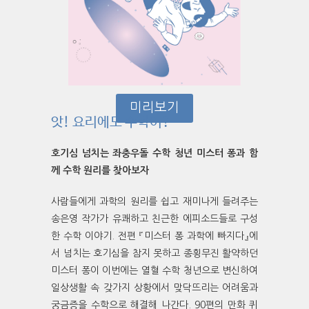
미리보기
앗! 요리에도 수학이?
호기심 넘치는 좌충우돌 수학 청년 미스터 퐁과 함
께 수학 원리를 찾아보자
사람들에게 과학의 원리를 쉽고 재미나게 들려주는
송은영 작가가 유쾌하고 친근한 에피소드들로 구성
한 수학 이야기. 전편 『미스터 퐁 과학에 빠지다』에
서 넘치는 호기심을 참지 못하고 종횡무진 활약하던
미스터 퐁이 이번에는 열혈 수학 청년으로 변신하여
일상생활 속 갖가지 상황에서 맞닥뜨리는 어려움과
궁금증을 수학으로 해결해 나간다. 90편의 만화 퀴