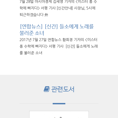
7월 28일 아시아경제 김세영 기자의 <미스터 퐁 수
학에 빠지다> 서평 기사 [신간안내] 사장님, 5시에
퇴근하겠습니다 外
[연합뉴스] [신간] 들소에게 노래를
불러준 소녀
2017년 7월 27일 연합뉴스 황희경 기자의 <미스터
퐁 수학에 빠지다> 서평 기사 [신간] 들소에게 노래
를 불러준 소녀
관련도서