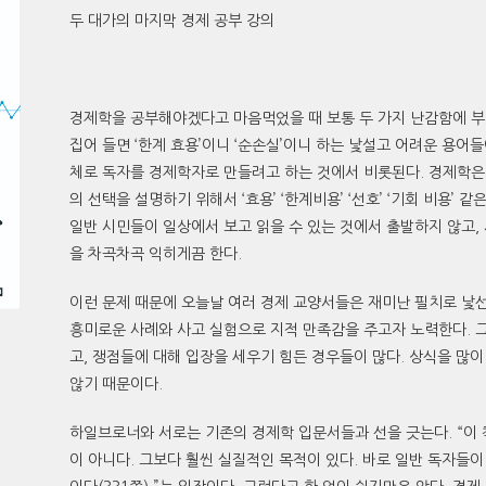
두 대가의 마지막 경제 공부 강의
경제학을 공부해야겠다고 마음먹었을 때 보통 두 가지 난감함에 부
집어 들면 ‘한계 효용’이니 ‘순손실’이니 하는 낯설고 어려운 용어
체로 독자를 경제학자로 만들려고 하는 것에서 비롯된다. 경제학은 
의 선택을 설명하기 위해서 ‘효용’ ‘한계비용’ ‘선호’ ‘기회 비용’
일반 시민들이 일상에서 보고 읽을 수 있는 것에서 출발하지 않고,
을 차곡차곡 익히게끔 한다.
이런 문제 때문에 오늘날 여러 경제 교양서들은 재미난 필치로 낯
흥미로운 사례와 사고 실험으로 지적 만족감을 주고자 노력한다. 
고, 쟁점들에 대해 입장을 세우기 힘든 경우들이 많다. 상식을 많
않기 때문이다.
하일브로너와 서로는 기존의 경제학 입문서들과 선을 긋는다. “이 
이 아니다. 그보다 훨씬 실질적인 목적이 있다. 바로 일반 독자들이