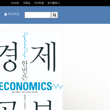
HOME
|
자료실
|
사이트맵
|
부키블로그
비사이드