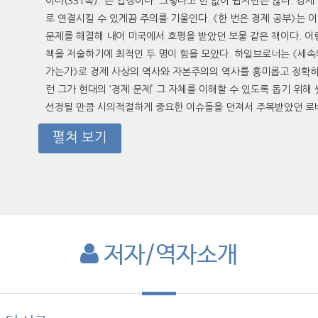
이다(331쪽).”는 입장이다. 그렇다고 한 없이 쉽지만은 않다. 
로 연결시킬 수 있게끔 주의를 기울인다. 《한 번은 경제 공부》는 
문제를 해결해 내어 미국에서 호평을 받았던 보물 같은 책이다. 어
책을 저술하기에 최적인 두 명이 힘을 모았다. 하일브로너는 《세속
가는가》로 경제 사상의 역사와 자본주의의 역사를 흥미롭고 정확하게
런 그가 현대의 ‘경제 문제’ 그 자체를 이해할 수 있도록 돕기 위해 
선정될 만큼 시의적절하게 중요한 이슈들을 던져서 주목받았던 로버
펼쳐 보기
저자/역자소개