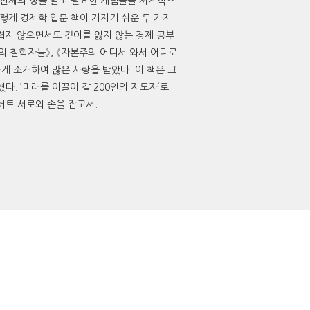
경제 전체의 상을 알고 필요한 개념들을 체계적으
이렇게 경제학 입문 책이 가지기 쉬운 두 가지
렵지 않으면서도 깊이를 잃지 않는 경제 공부
의 철학자들》, 《자본주의 어디서 와서 어디로
 소개하여 많은 사랑을 받았다. 이 책은 그
썼다. ‘미래를 이끌어 갈 200인의 지도자’로
트 서로와 손을 잡고서.