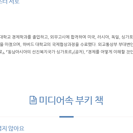
스터 서로
대학교 경제학과를 졸업하고, 외무고시에 합격하여 미국, 러시아, 독일, 싱가포
정을 마쳤으며, 하버드 대학교의 국제협상과정을 수료했다. 외교통상부 부대변인
로』, 『동남아시아의 선진복지국가 싱가포르』(공저), 『경제를 어떻게 이해할 것인
미디어속 부키 책
렵지 않아요