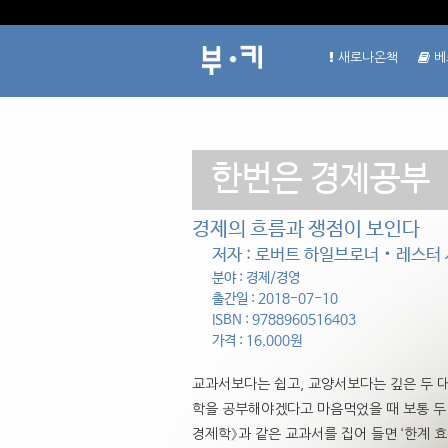
새로나온책
베
한번은 경제공부
경제의 흐름과 쟁점이 보인다
저자 : 로버트 하일브로너‧레스터 서
분야 : 경제/경영
출간일 : 2018-07-10
ISBN : 9788960516403
가격 : 16,000원
교과서보다는 쉽고, 교양서보다는 깊은 두 
학을 공부해야겠다고 마음먹었을 때 보통 두
경제학》과 같은 교과서를 집어 들면 ‘한계 효