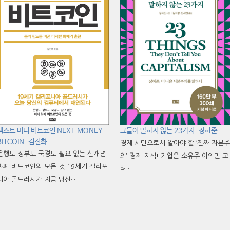
넥스트 머니 비트코인 NEXT MONEY
그들이 말하지 않는 23가지-장하준
BITCOIN-김진화
경제 시민으로서 알아야 할 ‘진짜 자본주
은행도 정부도 국경도 필요 없는 신개념
의’ 경제 지식! 기업은 소유주 이익만 고
화폐 비트코인의 모든 것 19세기 캘리포
려···
니아 골드러시가 지금 당신···