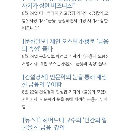
사기가 심한 비즈니스”
8월 24일 머니투데이 김고금평 기자의 <금융의 모
험> 서평기사 “금융, 공정하면서 가장 사기가 심한
비즈니스”
[문화일보] 제인 오스틴 小說로 ‘금융
의 속성’ 풀다
8월 24일 문화일보 박경일 기자의 <금융의 모험>
서평기사 제인 오스틴 小說로 ‘금융의 속성’ 풀다
[건설경제] 인문학의 눈을 통해 재생
한 금융의 우아함
8월 22일 건설경제 임성엽 기자의 <금융의 모험>
서평기사 인문학의 눈을 통해 재생한 금융의 우아
함
[뉴스1] 하버드대 교수의 `인간의 얼
굴을 한 금융` 강의