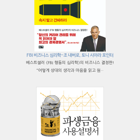
FBI 비즈니스 심리학-조 내버로, 토니 시아라 포인터
베스트셀러 《FBI 행동의 심리학》의 비즈니스 결정판!
“어떻게 상대의 생각과 마음을 읽고 원···