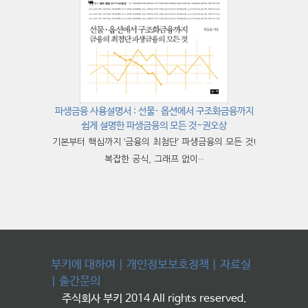
파생금융 사용설명서 : 선물· 옵션에서 구조화금융까지
쉽게 설명한 파생금융의 모든 것-권오상
기본부터 핵심까지 ‘금융의 최첨단’ 파생금융의 모든 것!
복잡한 공식, 그래프 없이···
부키에 대하여
|
개인정보보호정책
|
자료실
|
출간문의
주식회사 부키 2014 All rights reserved.