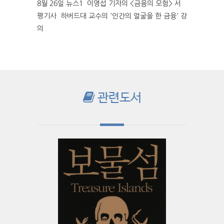
8월 26일 뉴스1 이영섭 기자의 <금융의 모험> 서
평기사 하버드대 교수의 '인간의 얼굴을 한 금융' 강
의
관련도서