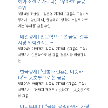
화와 소설로 가르치는 ‘우아한’ 금융
수업
9월 4일 조선일보 김은영 기자의 <금융의 모험> 서
평기사 “당신과 나, 합병해요" 영화와 소설로 가르
치는 ‘우아한’ 금융 수업
[매일경제] 인문학으로 본 금융, 결혼
시장 위험관리는…
8월 24일 매일경제 김규식 기자의 <금융의 모험>
서평기사 인문학으로 본 금융, 결혼시장 위험관리
는…
[한국경제] "합병과 결혼은 비슷하
다"… 人文學으로 본 금융
8월 23일 한국경제 최종석 기자의 <금융의 모험>
서평기사 "합병과 결혼은 비슷하다"… 人文學으로
본 금융
[머니투데이] “금융, 공정하면서 가장