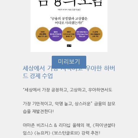
미리보기
세상에서 가장 지적이고 우아한 하버
드 경제 수업
“세상에서 가장 공정하고, 고상하고, 우아하면서도
가장 기만적이고, 악명 높고, 상스러운” 금융의 참모
습을 재발견한다!
아마존 비즈니스 & 리더십 올해의 책, 《파이낸셜타
임스》 《뉴요커》 《보스턴글로브》 강력 추천!