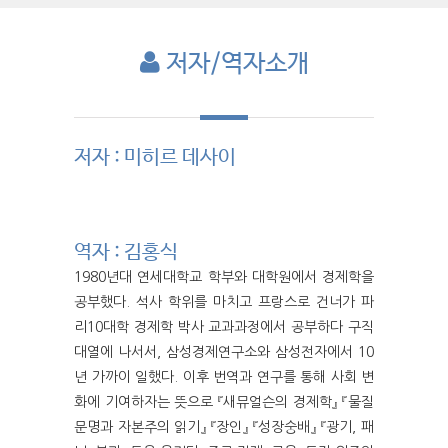
저자/역자소개
저자 : 미히르 데사이
역자 : 김홍식
1980년대 연세대학교 학부와 대학원에서 경제학을
공부했다. 석사 학위를 마치고 프랑스로 건너가 파
리10대학 경제학 박사 교과과정에서 공부하다 구직
대열에 나서서, 삼성경제연구소와 삼성전자에서 10
년 가까이 일했다. 이후 번역과 연구를 통해 사회 변
화에 기여하자는 뜻으로 『새뮤얼슨의 경제학』 『물질
문명과 자본주의 읽기』 『장인』 『성장숭배』 『광기, 패