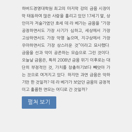
하버드경영대학원 최고의 마지막 강의 금융 시장이
막 태동하여 많은 사람을 홀리고 있던 17세기 말, 상
인이자 저술가였던 호세 데 라 베가는 금융을 “가장
공정하면서도 가장 사기가 심하고, 세상에서 가장
고상하면서도 가장 악명 높으며, 지구상에서 가장
우아하면서도 가장 상스러운 것”이라고 묘사했다.
금융을 선과 악이 공존하는 모습으로 그린 것이다.
오늘날 금융은, 특히 2008년 금융 위기 이후로는 대
단히 부정적인 것, 가치를 창출하기보다 빼앗아 가
는 것으로 여겨지고 있다. 하지만 과연 금융은 악하
기만 한 것일까? 데 라 베가가 보았던 금융의 긍정적
이고 훌륭한 면모는 어디로 간 것일까?
펼쳐 보기