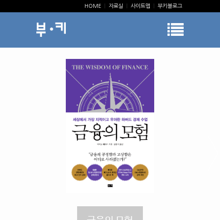
HOME
|
자료실
|
사이트맵
|
부키블로그