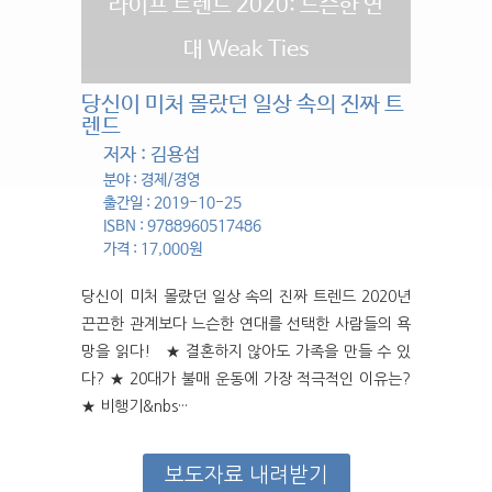
라이프 트렌드 2020: 느슨한 연
대 Weak Ties
당신이 미처 몰랐던 일상 속의 진짜 트
렌드
저자 : 김용섭
분야 : 경제/경영
출간일 : 2019-10-25
ISBN : 9788960517486
가격 : 17,000원
당신이 미처 몰랐던 일상 속의 진짜 트렌드 2020년
끈끈한 관계보다 느슨한 연대를 선택한 사람들의 욕
망을 읽다! ★ 결혼하지 않아도 가족을 만들 수 있
다? ★ 20대가 불매 운동에 가장 적극적인 이유는?
★ 비행기&nbs···
보도자료 내려받기