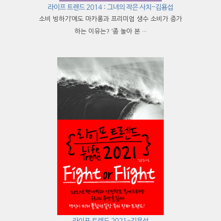
라이프 트렌드 2014 : 그녀의 작은 사치-김용섭
소비 빙하기’에도 마카롱과 프리미엄 생수 소비가 증가
하는 이유는? ‘좀 놀아 본 ···