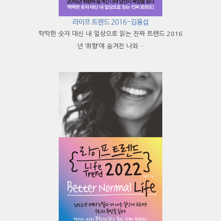
라이프 트렌드 2016-김용섭
딱딱한 숫자 대신 내 일상으로 읽는 진짜 트렌드 2016
년 ‘취향’에 숨겨진 나와 ···