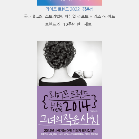
라이프 트렌드 2022-김용섭
국내 최고의 스토리텔링 애뉴얼 리포트 시리즈 〈라이프
트렌드〉의 10주년 판 새로···