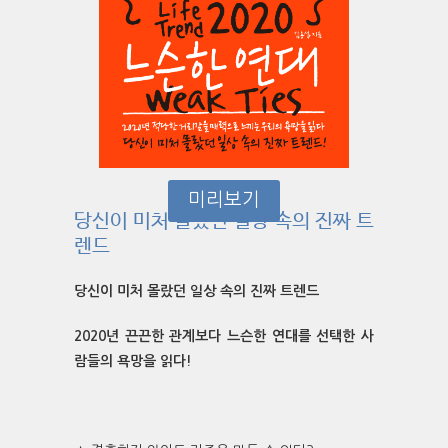
미리보기
당신이 미처 몰랐던 일상 속의 진짜 트
렌드
당신이 미처 몰랐던 일상 속의 진짜 트렌드
2020
년 끈끈한 관계보다 느슨한 연대를 선택한 사
람들의 욕망을 읽다!