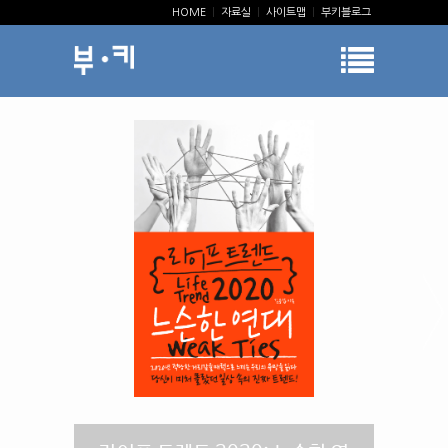
HOME
|
자료실
|
사이트맵
|
부키블로그