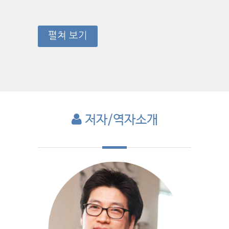
펼쳐 보기
저자/역자소개