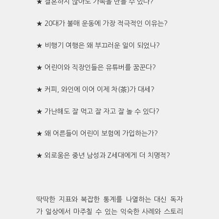
★ 결혼하지 않아도 가족을 만들 수 있다?
★ 20대가 불매 운동에 가장 적극적인 이유는?
★ 비행기 여행은 왜 부끄러운 일이 되었나?
★ 어린이와 직장인들은 유튜버를 꿈꾼다?
★ 커피, 와인에 이어 이제 차(茶)가 대세?
★ 가난해도 잘 먹고 잘 자고 잘 놀 수 있다?
★ 왜 어른들이 어린이 보험에 가입하는가?
★ 외로움은 중년 남성과 Z세대에게 더 치명적?
딱딱한 지표와 복잡한 통계를 나열하는 대신 독자
가 일상에서 마주칠 수 있는 익숙한 사례와 스토리