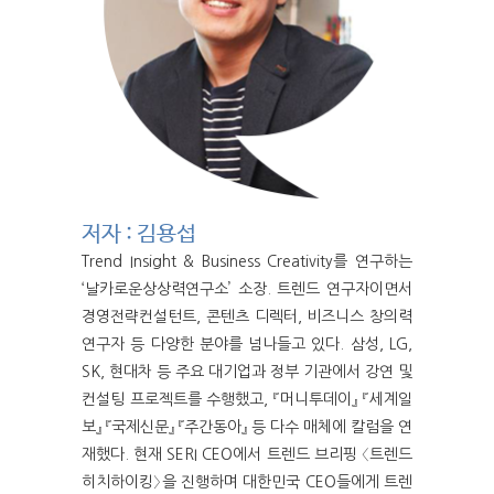
저자 : 김용섭
Trend Insight & Business Creativity를 연구하는
‘날카로운상상력연구소’ 소장. 트렌드 연구자이면서
경영전략컨설턴트, 콘텐츠 디렉터, 비즈니스 창의력
연구자 등 다양한 분야를 넘나들고 있다. 삼성, LG,
SK, 현대차 등 주요 대기업과 정부 기관에서 강연 및
컨설팅 프로젝트를 수행했고, 『머니투데이』 『세계일
보』 『국제신문』 『주간동아』 등 다수 매체에 칼럼을 연
재했다. 현재 SERI CEO에서 트렌드 브리핑 〈트렌드
히치하이킹〉을 진행하며 대한민국 CEO들에게 트렌