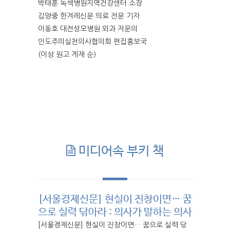
박태훈 녹색병원지역건강센터 소장
김양중 한겨레신문 의료 전문 기자
이동호 대전성모병원 외과 저문의
인도주의실천의사협의회 편집홍보국
(이상 원고 게재 순)
미디어속 부키 책
[서울경제신문] 현실이 진창이면… 꿈
으로 실력 닦아라 : 의사가 말하는 의사
[서울경제신문] 현실이 진창이면… 꿈으로 실력 닦