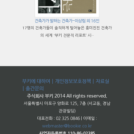
건축가가 말하는 건축가-이상림 외 16인
17명의 건축가들이 솔직하게 털어놓은 흥미진진 건축가
의 세계 '부키 전문직 리포트’ 시···
부키에 대하여
|
개인정보보호정책
|
자료실
|
출간문의
주식회사 부키 2014 All rights reserved.
서울특별시 마포구 양화로 125, 7층 (서교동, 경남
관광빌딩)
대표전화 : 02.325.0846 | 이메일 :
webmaster@bookie.co.kr
사업자등록번호 110-86-02385