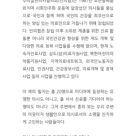
주의실천의사협의회(인의협)는 1987년 호헌철폐를
외치며 사회민주화 운동에 앞장섰던 의사들을 중심
으로 국민과 함께 하며 국민의 건강을 최우선으로
하는 양심 있는 의료인으로 거듭나기 위해 창립되었
다. 인의협은 창립 이후 소외된 계층을 위한 진료 활
동뿐 아니라 국민건강권 향상을 위한 제도 개혁 및
다양한 의료 정책 사업들을 수행해 왔으며, 현재 노
숙자진료사업, 삼도(섬)의료지원사업, 북한어린이의
약품지원사업, 지역의료네트워크, 외국인노동자진
료사업, 인권사업, 건강정보사업, 의료개혁 및 정책
사업 등의 사업을 진행하고 있다.
이 책의 필자는 총 20명으로 미디어에 등장하는 유
명한 의사도 아니고, 줄 서서 진료를 기다려야 하는
명의도 아니다. 그저 주변에서 흔히 보는 우리 주변
의 이웃이자 생활인으로 의사로서의 소명을 진지하
게 고민하는 사람들이다.