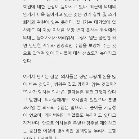
학원에 대한 관심이 높아지고 있다. 최근에 의대의
인기가 더욱 높아지고 있는 것은 경기 침체 및 조기
퇴직과 관련이 있는 듯하다. 잘나가는 대기업에 입
사해도 더 이상 미래를 보장 받지 못하는 현실에서
의대는 들어가기가 어려워서 그렇지 일단 졸업만 하
면 탄탄한 지위와 안정적인 수입을 보장해 주는 것
으로 알려져 있어 의사들에 대한 선호도가 높아지고
있다.
여기서 던지는 질문. 의사들은 정말 그렇게 돈을 많
이 버는 것일까, 병원은 결코 망하지 않는 것일까?
『의사가 말하는 의사』의 필자들은 결코 그렇지 않다
고 말한다. 의사들에게도 호시절이 있었으나 분명
과거일 뿐 의사의 수입은 앞으로 더 줄어들 가능성
이 있으며, 개인병원의 폐업율도 높아지고 있다고
지적한다. 앞으로 의사들은 특별한 경우를 제외하고
는 중산층 이상의 경제적인 윤택함을 누리지 못할
것이라고 단언한다.