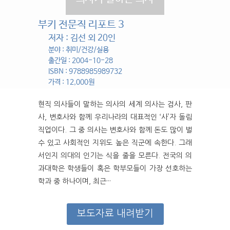
부키 전문직 리포트 3
저자 : 김선 외 20인
분야 : 취미/건강/실용
출간일 : 2004-10-28
ISBN : 9788985989732
가격 : 12,000원
현직 의사들이 말하는 의사의 세계 의사는 검사, 판
사, 변호사와 함께 우리나라의 대표적인 ‘사’자 돌림
직업이다. 그 중 의사는 변호사와 함께 돈도 많이 벌
수 있고 사회적인 지위도 높은 직군에 속한다. 그래
서인지 의대의 인기는 식을 줄을 모른다. 전국의 의
과대학은 학생들이 혹은 학부모들이 가장 선호하는
학과 중 하나이며, 최근···
보도자료 내려받기