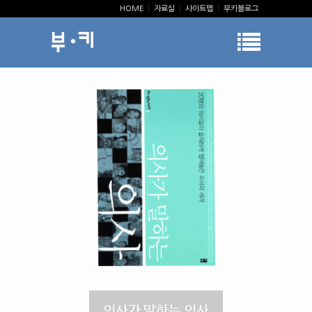
HOME
|
자료실
|
사이트맵
|
부키블로그
의사가 말하는 의사