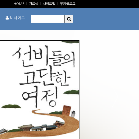
HOME
|
자료실
|
사이트맵
|
부키블로그
비사이드