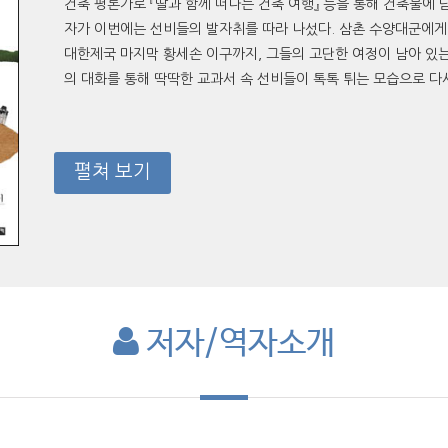
건축 평론가로 『딸과 함께 떠나는 건축 여행』 등을 통해 건축물에
자가 이번에는 선비들의 발자취를 따라 나섰다. 삼촌 수양대군에게
대한제국 마지막 황세손 이구까지, 그들의 고단한 여정이 남아 있는
의 대화를 통해 딱딱한 교과서 속 선비들이 톡톡 튀는 모습으로 다
펼쳐 보기
저자/역자소개