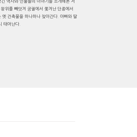
 담긴 역사와 인물들의 이야기를 소개해온 저
 왕위를 빼앗겨 궁궐에서 쫓겨난 단종에서
 옛 건축물을 하나하나 찾아간다. 아빠와 딸
시 태어난다.