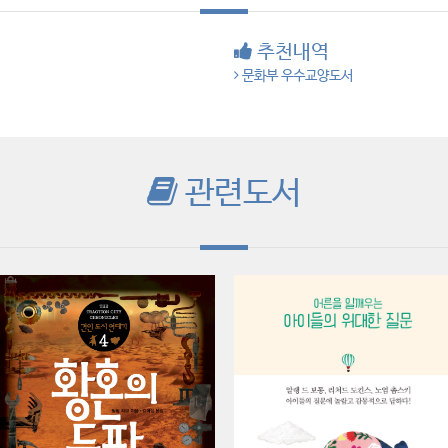
추천내역
문화부 우수교양도서
관련도서