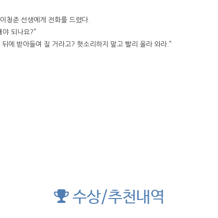
자 이청준 선생에게 전화를 드렸다.
해야 되나요?”
년 뒤에 받아들여 질 거라고? 헛소리하지 말고 빨리 올라 와라.”
수상/추천내역