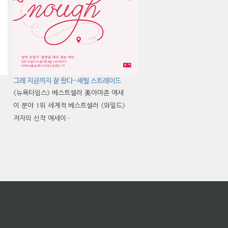
그래 지금까지 잘 왔다-셰릴 스트레이드
《뉴욕타임스》 베스트셀러 美아마존 에세
이 분야 1위 세계적 베스트셀러 《와일드》
저자의 신작 에세이···