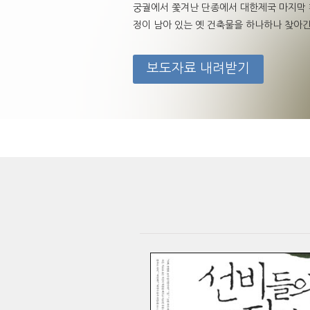
궁궐에서 쫓겨난 단종에서 대한제국 마지막 
정이 남아 있는 옛 건축물을 하나하나 찾아간다.
보도자료 내려받기