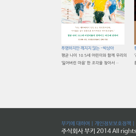
투명하지만 깨지지 않는 -박상아
평균 나이 10.5세 어린이와 함께 우리의
‘잃어버린 마음’ 한 조각을 찾아서 ···
부키에 대하여
|
개인정보보호정책
|
주식회사 부키 2014 All rights