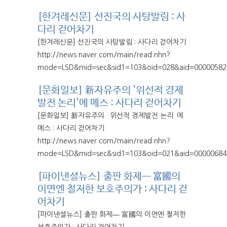
[한겨레신문] 선진국의 사탕발림 : 사
다리 걷어차기
[한겨레신문] 선진국의 사탕발림 : 사다리 걷어차기
http://news.naver.com/main/read.nhn?
mode=LSD&mid=sec&sid1=103&oid=028&aid=00000582
[문화일보] 新자유주의 `위선적 경제
발전 논리`에 메스 : 사다리 걷어차기
[문화일보] 新자유주의 `위선적 경제발전 논리`에
메스 : 사다리 걷어차기
http://news.naver.com/main/read.nhn?
mode=LSD&mid=sec&sid1=103&oid=021&aid=00000684
[파이낸셜뉴스] 출판 화제― 富國의
이면엔 철저한 보호주의가 : 사다리 걷
어차기
[파이낸셜뉴스] 출판 화제― 富國의 이면엔 철저한
보호주의가 : 사다리 걷어차기