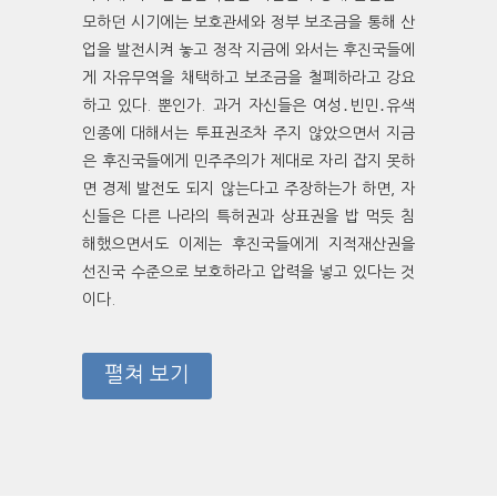
모하던 시기에는 보호관세와 정부 보조금을 통해 산
업을 발전시켜 놓고 정작 지금에 와서는 후진국들에
게 자유무역을 채택하고 보조금을 철폐하라고 강요
하고 있다. 뿐인가. 과거 자신들은 여성․빈민․유색
인종에 대해서는 투표권조차 주지 않았으면서 지금
은 후진국들에게 민주주의가 제대로 자리 잡지 못하
면 경제 발전도 되지 않는다고 주장하는가 하면, 자
신들은 다른 나라의 특허권과 상표권을 밥 먹듯 침
해했으면서도 이제는 후진국들에게 지적재산권을
선진국 수준으로 보호하라고 압력을 넣고 있다는 것
이다.
펼쳐 보기