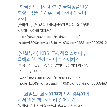
[한국일보] [제 45회 한국백상출판문
화상] 학술부문 후보작 : 사다리 걷어
차기
[한국일보] [제 45회 한국백상출판문화상] 학술부문
후보작 : 사다리 걷어차기
http://news.naver.com/main/read.nhn?
mode=LSD&mid=sec&sid1=103&oid=038&aid=00002612
[연합뉴스] KBS `TV, 책을 말하다`,
올해의 책 선정 : 사다리 걷어차기
[연합뉴스] KBS `TV, 책을 말하다`, 올해의 책 선정
: 사다리 걷어차기
http://news.naver.com/main/read.nhn?
mode=LSD&mid=sec&sid1=106&oid=001&aid=00008483
[문화일보] 회사원 철학박사 강유원의
사서 읽은 책 : 사다리 걷어차기
[문화일보] 회사원 철학박사 강유원의 사서 읽은 책