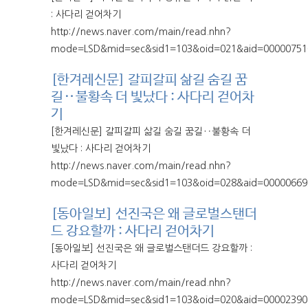
: 사다리 걷어차기
http://news.naver.com/main/read.nhn?
mode=LSD&mid=sec&sid1=103&oid=021&aid=00000751
[한겨레신문] 갈피갈피 삶길 숨길 꿈
길‥불황속 더 빛났다 : 사다리 걷어차
기
[한겨레신문] 갈피갈피 삶길 숨길 꿈길‥불황속 더
빛났다 : 사다리 걷어차기
http://news.naver.com/main/read.nhn?
mode=LSD&mid=sec&sid1=103&oid=028&aid=00000669
[동아일보] 선진국은 왜 글로벌스탠더
드 강요할까 : 사다리 걷어차기
[동아일보] 선진국은 왜 글로벌스탠더드 강요할까 :
사다리 걷어차기
http://news.naver.com/main/read.nhn?
mode=LSD&mid=sec&sid1=103&oid=020&aid=00002390