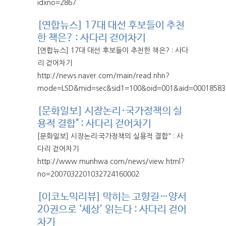
idxno=2867
[연합뉴스] 17대 대선 후보들이 추천
한 책은? : 사다리 걷어차기
[연합뉴스] 17대 대선 후보들이 추천한 책은? : 사다
리 걷어차기
http://news.naver.com/main/read.nhn?
mode=LSD&mid=sec&sid1=100&oid=001&aid=00018583
[문화일보] 시장논리·국가정책의 실
용적 결합" : 사다리 걷어차기
[문화일보] 시장논리·국가정책의 실용적 결합" : 사
다리 걷어차기
http://www.munhwa.com/news/view.html?
no=2007032201032724160002
[이코노믹리뷰] 막히는 고향길…양서
20권으로 ‘세상’ 읽는다 : 사다리 걷어
차기