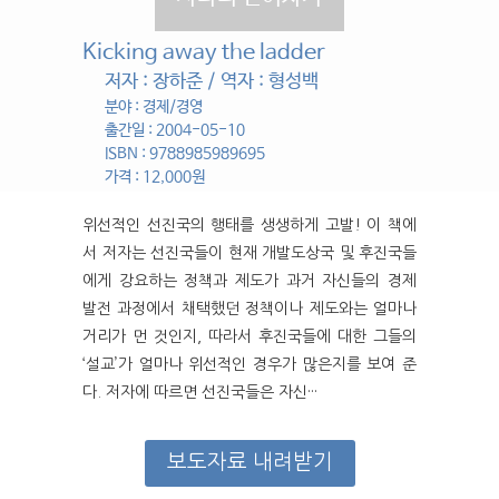
Kicking away the ladder
저자 : 장하준 / 역자 : 형성백
분야 : 경제/경영
출간일 : 2004-05-10
ISBN : 9788985989695
가격 : 12,000원
위선적인 선진국의 행태를 생생하게 고발! 이 책에
서 저자는 선진국들이 현재 개발도상국 및 후진국들
에게 강요하는 정책과 제도가 과거 자신들의 경제
발전 과정에서 채택했던 정책이나 제도와는 얼마나
거리가 먼 것인지, 따라서 후진국들에 대한 그들의
‘설교’가 얼마나 위선적인 경우가 많은지를 보여 준
다. 저자에 따르면 선진국들은 자신···
보도자료 내려받기