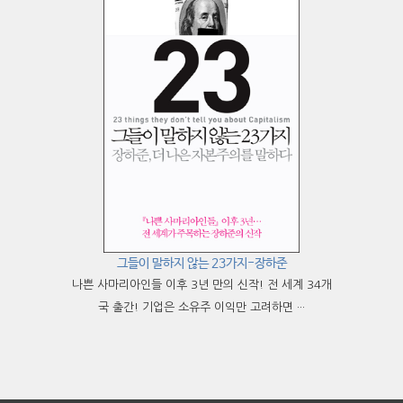
그들이 말하지 않는 23가지-장하준
나쁜 사마리아인들 이후 3년 만의 신작! 전 세계 34개
국 출간! 기업은 소유주 이익만 고려하면 ···