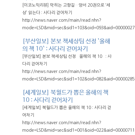
[이코노믹리뷰] 막히는 고향길…양서 20권으로 ‘세
상’ 읽는다 : 사다리 걷어차기
http://news.naver.com/main/read.nhn?
mode=LSD&mid=sec&sid1=103&oid=093&aid=00000027
[부산일보] 본보 책세상팀 선정 `올해
의 책 10` : 사다리 걷어차기
[부산일보] 본보 책세상팀 선정 `올해의 책 10` : 사
다리 걷어차기
http://news.naver.com/main/read.nhn?
mode=LSD&mid=sec&sid1=102&oid=082&aid=00000285
[세계일보] 북월드가 뽑은 올해의 책
10 : 사다리 걷어차기
[세계일보] 북월드가 뽑은 올해의 책 10 : 사다리 걷
어차기
http://news.naver.com/main/read.nhn?
mode=LSD&mid=sec&sid1=001&oid=022&aid=00000711