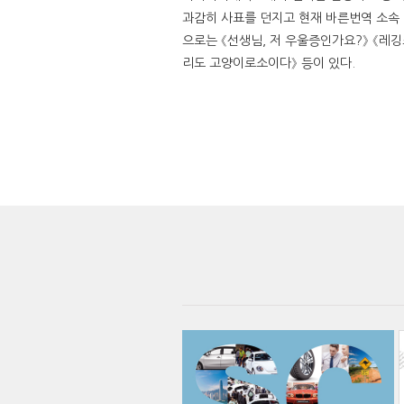
과감히 사표를 던지고 현재 바른번역 소속 
으로는 《선생님, 저 우울증인가요?》 《레깅
리도 고양이로소이다》 등이 있다.