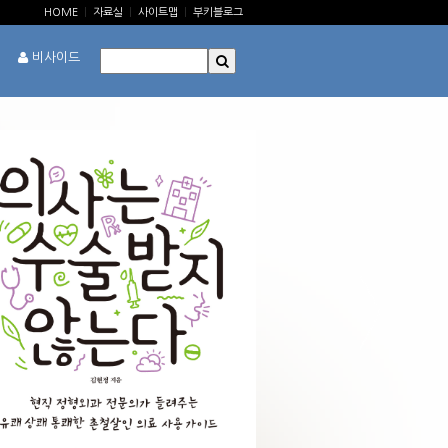
HOME
|
자료실
|
사이트맵
|
부키블로그
비사이드