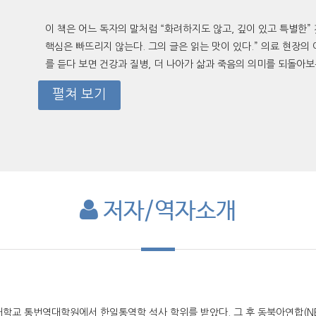
이 책은 어느 독자의 말처럼 “화려하지도 않고, 깊이 있고 특별한
핵심은 빠뜨리지 않는다. 그의 글은 읽는 맛이 있다.” 의료 현장
를 듣다 보면 건강과 질병, 더 나아가 삶과 죽음의 의미를 되돌아
펼쳐 보기
저자/역자소개
학교 통번역대학원에서 한일통역학 석사 학위를 받았다. 그 후 동북아연합(N