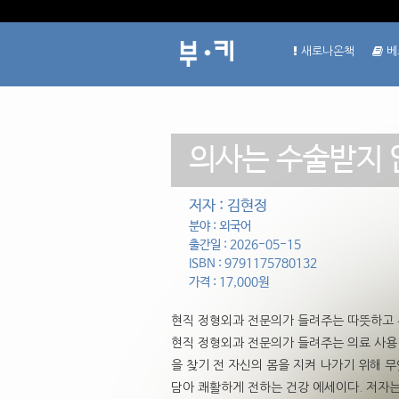
새로나온책
베
의사는 수술받지
저자 : 김현정
분야 : 외국어
출간일 : 2026-05-15
ISBN : 9791175780132
가격 : 17,000원
현직 정형외과 전문의가 들려주는 따뜻하고 
현직 정형외과 전문의가 들려주는 의료 사용
을 찾기 전 자신의 몸을 지켜 나가기 위해 
담아 쾌활하게 전하는 건강 에세이다. 저자는