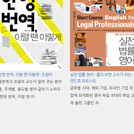
한영 번역, 이럴 땐 이렇게-조원미
실전 법률 영어 : 풀다 보면 고수가 되는-
앤드류 프로스트
통번역사 조원미 교수가 알려 주는 분야
글로벌 시대, 해외 기업․외국인 기업 취
별, 주제별, 용도별 영어 글쓰기 노하우
업에 최적화된 영어 독일 최대의 학습 
『한영 번역, 이럴 땐 이···
재 출판 그룹인 프···