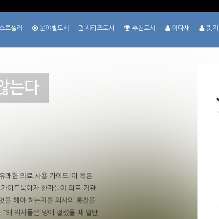
스트셀러
분야별도서
시리즈도서
추천도서
이다새
릿지
 않는다
유쾌한 의료 사용 가이드!이 책은
 가이드북이자 환자들이 의료 기관
무엇을 해야 하는지를 의사의 통찰을
 “왜 의사들은 병에 걸렸을 때 일반