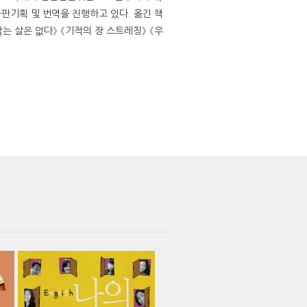
판기획 및 번역을 진행하고 있다. 옮긴 책
는 살은 없다》 《기적의 장 스트레칭》 《우