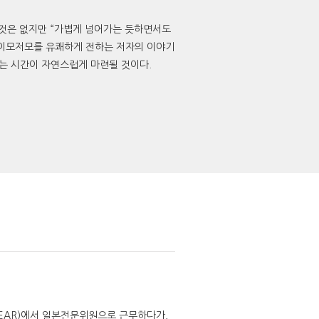
” 것은 없지만 “가볍게 넘어가는 듯하면서도
의 이모저모를 유쾌하게 전하는 저자의 이야기
보는 시간이 자연스럽게 마련될 것이다.
EAR)에서 일본전문위원으로 근무하다가,