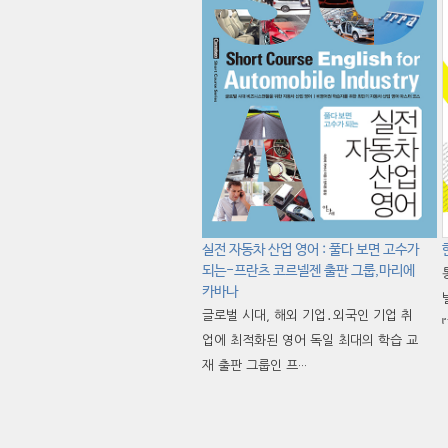
실전 자동차 산업 영어 : 풀다 보면 고수가
되는-프란츠 코르넬젠 출판 그룹,마리에
카바나
글로벌 시대, 해외 기업․외국인 기업 취
업에 최적화된 영어 독일 최대의 학습 교
재 출판 그룹인 프···