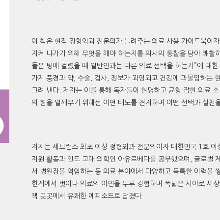
이 책은 현직 정형외과 전문의가 들려주는 의료 사용 가이드북이자
지켜 나가기 위해 무엇을 해야 하는지를 의사의 통찰을 담아 쾌활하
들은 병에 걸렸을 때 일반인과는 다른 의료 선택을 하는가”에 대한
가지 풍경과 약, 수술, 검사, 정보가 과잉되고 건강에 과몰입하는
그려 낸다. 저자는 이를 통해 독자들이 현명하고 균형 잡힌 의료 소
의 힘을 일깨우기 위해선 어떤 태도를 견지하며 어떤 선택과 실천을
저자는 세브란스 최초 여성 정형외과 전문의이자 대한민국 1호 여
지원 활동과 인도 고대 의학인 아유르베다를 공부했으며, 글로벌
서 병원장을 역임하는 등 의료 분야에서 다양하고 독특한 이력을 
한계에서 벗어나 의료의 이면을 두루 경험하며 폭넓은 시야로 세상
책 곳곳에서 유쾌한 에피소드로 담겼다.