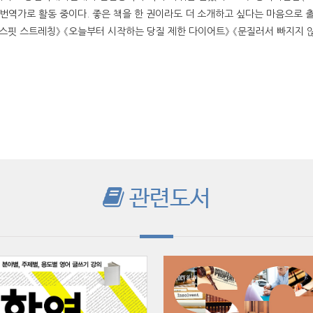
번역가로 활동 중이다. 좋은 책을 한 권이라도 더 소개하고 싶다는 마음으로 출
스핏 스트레칭》 《오늘부터 시작하는 당질 제한 다이어트》 《문질러서 빠지지 않
관련도서