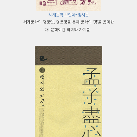
세계문학 브런치-정시몬
세계문학의 명장면, 명문장을 통해 문학의 ‘맛’을 음미한
다! 문학이란 의미와 가치를···