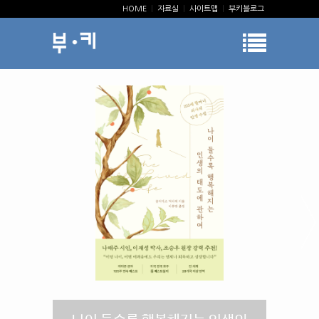
HOME
|
자료실
|
사이트맵
|
부키블로그