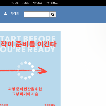
HOME
|
자료실
|
사이트맵
|
부키블로그
비사이드