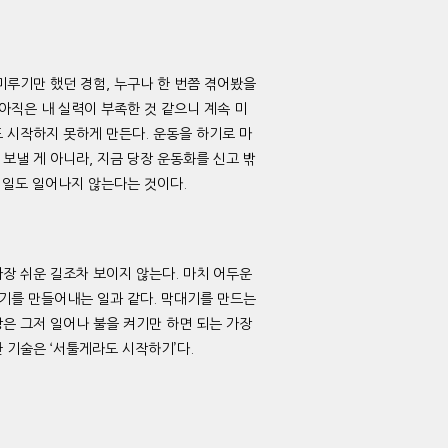
미루기만 했던 경험, 누구나 한 번쯤 겪어봤을
아직은 내 실력이 부족한 것 같으니 계속 미
 시작하지 못하게 만든다. 운동을 하기로 마
보낼 게 아니라, 지금 당장 운동화를 신고 밖
무 일도 일어나지 않는다는 것이다.
장 쉬운 길조차 보이지 않는다. 마치 어두운
대기를 만들어내는 일과 같다. 막대기를 만드는
은 그저 일어나 불을 켜기만 하면 되는 가장
 기술은 ‘서툴게라도 시작하기’다.