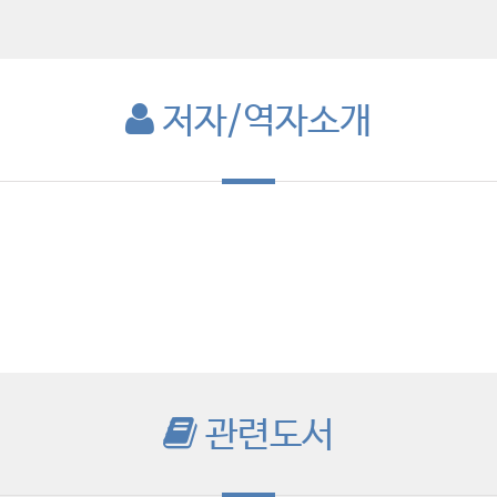
저자/역자소개
관련도서