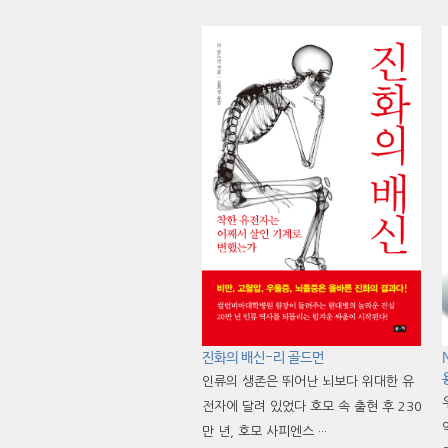
진화의 배신-리 골드먼
인류의 생존은 뛰어난 뇌보다 위대한 유
전자에 달려 있었다 호모 속 출현 후 230
만 년, 호모 사피엔스 ···