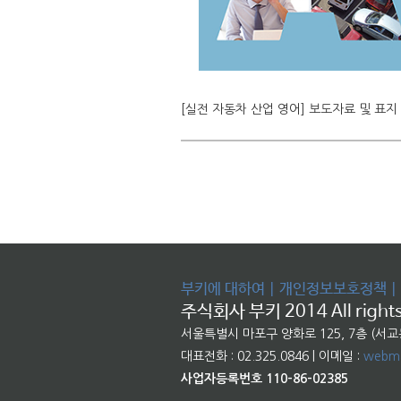
[실전 자동차 산업 영어] 보도자료 및 표지
부키에 대하여
|
개인정보보호정책
|
주식회사 부키 2014 All rights
서울특별시 마포구 양화로 125, 7층 (서
대표전화 : 02.325.0846 | 이메일 :
webma
사업자등록번호 110-86-02385