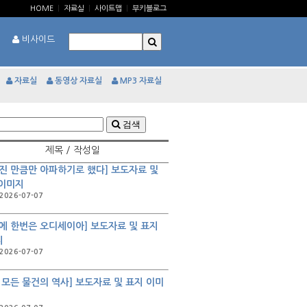
HOME
|
자료실
|
사이트맵
|
부키블로그
비사이드
자료실
동영상 자료실
MP3 자료실
검색
제목 / 작성일
진 만큼만 아파하기로 했다] 보도자료 및
 이미지
2026-07-07
에 한번은 오디세이아] 보도자료 및 표지
지
2026-07-07
 모든 물건의 역사] 보도자료 및 표지 이미