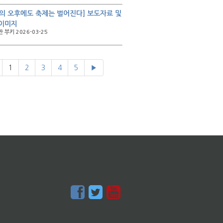
의 오후에도 축제는 벌어진다] 보도자료 및
 이미지
 부키 2026-03-25
1
2
3
4
5
▶