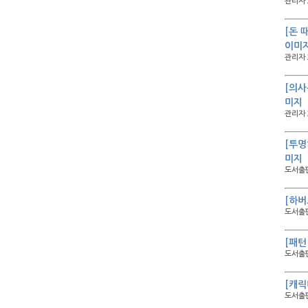
관리자 
[돈 
이미
관리자 
[의사
미지
관리자 
[투명
미지
도서출판
[하버
도서출판
[패턴
도서출판
[캐릭
도서출판