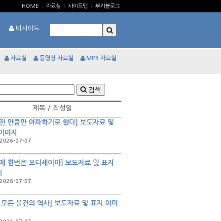
HOME
|
자료실
|
사이트맵
|
부키블로그
비사이드
자료실
동영상 자료실
MP3 자료실
검색
제목 / 작성일
진 만큼만 아파하기로 했다] 보도자료 및
 이미지
2026-07-07
에 한번은 오디세이아] 보도자료 및 표지
지
2026-07-07
 모든 물건의 역사] 보도자료 및 표지 이미