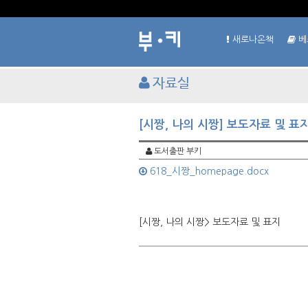
새로나온책
베
자료실
[시짱, 나의 시짱] 보도자료 및 표
도서출판 부키
618_시짱_homepage.docx
[시짱, 나의 시짱> 보도자료 및 표지