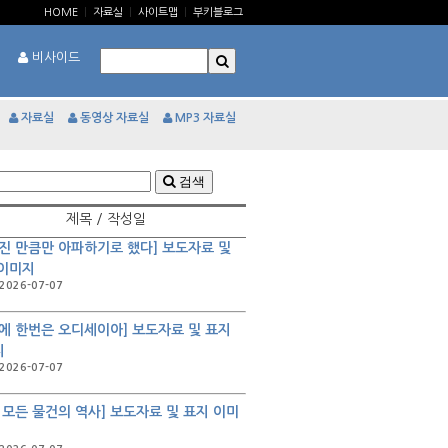
HOME
|
자료실
|
사이트맵
|
부키블로그
비사이드
자료실
동영상 자료실
MP3 자료실
검색
제목 / 작성일
진 만큼만 아파하기로 했다] 보도자료 및
 이미지
2026-07-07
에 한번은 오디세이아] 보도자료 및 표지
지
2026-07-07
 모든 물건의 역사] 보도자료 및 표지 이미