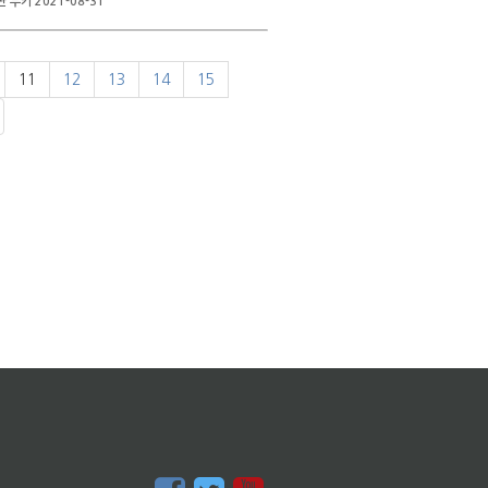
 부키 2021-08-31
11
12
13
14
15