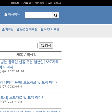
HOME
|
자료실
|
사이트맵
|
부키블로그
비사이드
자료실
동영상 자료실
MP3 자료실
검색
제목 / 작성일
 넘는 한국인 선을 긋는 일본인] 보도자료
지 이미지
 부키 2022-01-18
의 데이터 육아] 보도자료 및 표지 이미지
 부키 2022-01-11
 도시] 보도자료 및 표지 이미지
 부키 2021-12-21