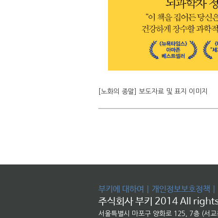
[노화의 종말] 보도자료 및 표지 이미지
부키에 대하여
|
개인정보보호정책
|
주식회사 부키 2014 All rights
서울특별시 마포구 양화로 125, 7층 (서