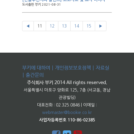
도서출판 부키 2021-08-31
◀
11
12
13
14
15
▶
부키에 대하여
|
개인정보보호정책
|
자료실
|
출간문의
주식회사 부키 2014 All rights reserved.
서울특별시 마포구 양화로 125, 7층 (서교동, 경남
관광빌딩)
대표전화 : 02.325.0846 | 이메일 :
webmaster@bookie.co.kr
사업자등록번호 110-86-02385