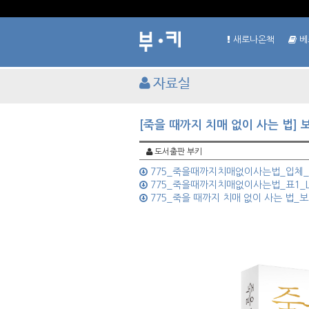
새로나온책
베
자료실
[죽을 때까지 치매 없이 사는 법]
도서출판 부키
775_죽을때까지치매없이사는법_입체_L.
775_죽을때까지치매없이사는법_표1_L.
775_죽을 때까지 치매 없이 사는 법_보