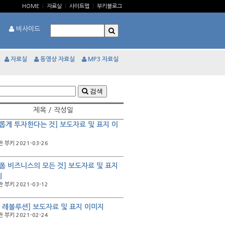
HOME
|
자료실
|
사이트맵
|
부키블로그
비사이드
자료실
동영상 자료실
MP3 자료실
검색
제목 / 작성일
롭게 투자한다는 것] 보도자료 및 표지 이
 부키 2021-03-26
폼 비즈니스의 모든 것] 보도자료 및 표지
지
 부키 2021-03-12
C 레볼루션] 보도자료 및 표지 이미지
 부키 2021-02-24