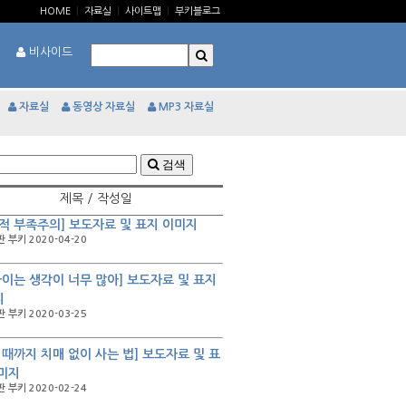
HOME
|
자료실
|
사이트맵
|
부키블로그
비사이드
자료실
동영상 자료실
MP3 자료실
검색
제목 / 작성일
적 부족주의] 보도자료 및 표지 이미지
 부키 2020-04-20
아이는 생각이 너무 많아] 보도자료 및 표지
지
 부키 2020-03-25
 때까지 치매 없이 사는 법] 보도자료 및 표
미지
 부키 2020-02-24