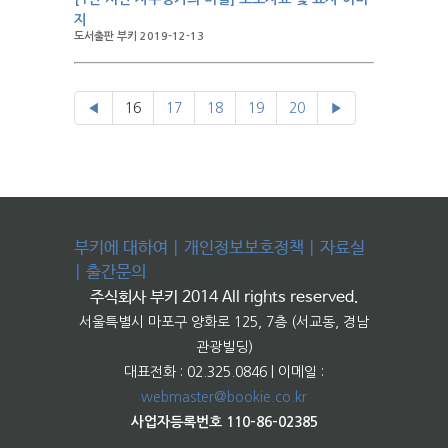
지
도서출판 부키 2019-12-13
◀
16
17
18
19
20
▶
부키에 대하여
|
개인정보보호정책
|
자료실
|
출간문의
주식회사 부키 2014 All rights reserved.
서울특별시 마포구 양화로 125, 7층 (서교동, 경남
관광빌딩)
대표전화 : 02.325.0846 | 이메일 :
webmaster@bookie.co.kr
사업자등록번호 110-86-02385