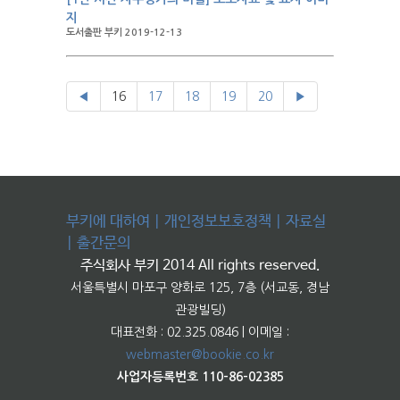
지
도서출판 부키 2019-12-13
◀
16
17
18
19
20
▶
부키에 대하여
|
개인정보보호정책
|
자료실
|
출간문의
주식회사 부키 2014 All rights reserved.
서울특별시 마포구 양화로 125, 7층 (서교동, 경남
관광빌딩)
대표전화 : 02.325.0846 | 이메일 :
webmaster@bookie.co.kr
사업자등록번호 110-86-02385