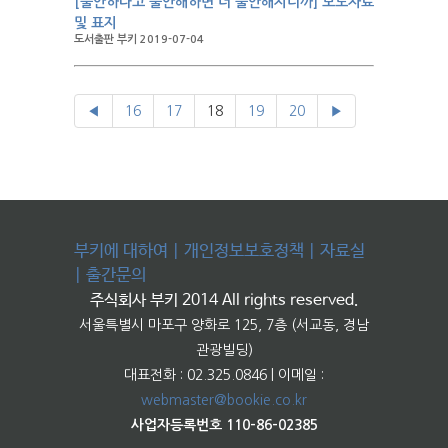
[불안하다고 불안해하면 더 불안해지니까] 보도자료
및 표지
도서출판 부키 2019-07-04
◀
16
17
18
19
20
▶
부키에 대하여
|
개인정보보호정책
|
자료실
|
출간문의
주식회사 부키 2014 All rights reserved.
서울특별시 마포구 양화로 125, 7층 (서교동, 경남
관광빌딩)
대표전화 : 02.325.0846 | 이메일 :
webmaster@bookie.co.kr
사업자등록번호 110-86-02385