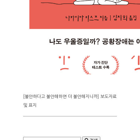
[불안하다고 불안해하면 더 불안해지니까] 보도자료
및 표지