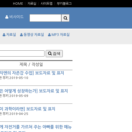
HOME
|
자료실
|
사이트맵
|
부키블로그
비사이드
자료실
동영상 자료실
MP3 자료실
검색
제목 / 작성일
지엔의 자존감 수업] 보도자료 및 표지
 부키 2019-05-10
은 어떻게 성장하는가] 보도자료 및 표지
 부키 2019-05-09
이 과학이라면] 보도자료 및 표지
 부키 2019-04-25
게 자전거를 가르쳐 주는 아빠를 위한 매뉴