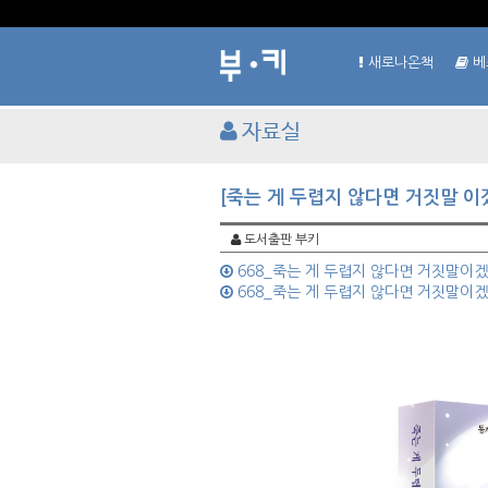
새로나온책
베
자료실
[죽는 게 두렵지 않다면 거짓말 이
도서출판 부키
668_죽는 게 두렵지 않다면 거짓말이겠지
668_죽는 게 두렵지 않다면 거짓말이