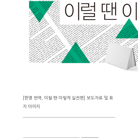
[한영 번역, 이럴 땐 이렇게 실전편] 보도자료 및 표
지 이미지