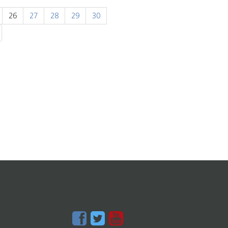
26
27
28
29
30