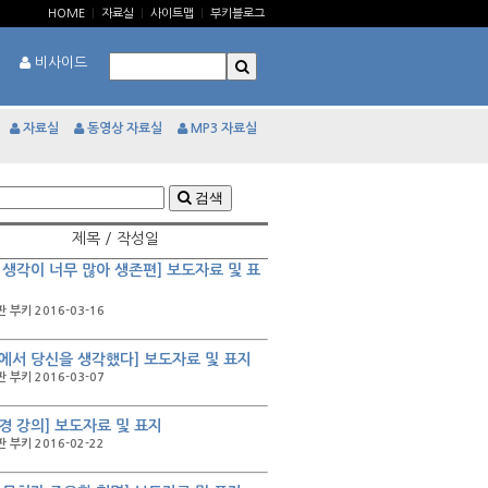
HOME
|
자료실
|
사이트맵
|
부키블로그
비사이드
자료실
동영상 자료실
MP3 자료실
검색
제목 / 작성일
 생각이 너무 많아 생존편] 보도자료 및 표
 부키 2016-03-16
에서 당신을 생각했다] 보도자료 및 표지
 부키 2016-03-07
경 강의] 보도자료 및 표지
 부키 2016-02-22