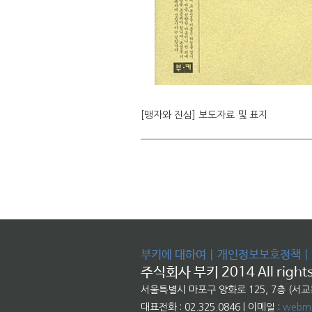
[맹자와 진심] 보도자료 및 표지
부키에 대하여
|
개인정보보호정책
|
주식회사 부키 2014 All rights
서울특별시 마포구 양화로 125, 7층 (서
대표전화 : 02.325.0846 | 이메일 :
webma