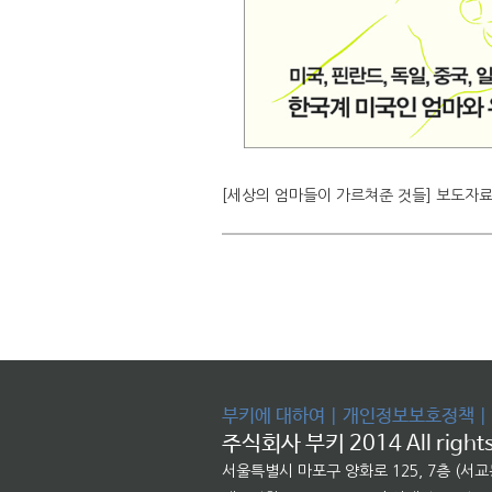
[세상의 엄마들이 가르쳐준 것들] 보도자료
부키에 대하여
|
개인정보보호정책
|
주식회사 부키 2014 All rights
서울특별시 마포구 양화로 125, 7층 (서