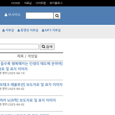
HOME
|
자료실
|
사이트맵
|
부키블로그
비사이드
자료실
동영상 자료실
MP3 자료실
검색
제목 / 작성일
 들수록 행복해지는 인생의 태도에 관하여]
료 및 표지 이미지
 부키 2025-06-10
오테크 레볼루션] 보도자료 및 표지 이미지
 부키 2025-06-02
머리 뇌과학] 보도자료 및 표지 이미지
 부키 2025-06-02