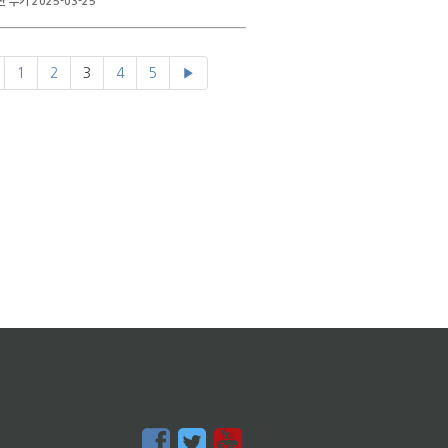
 부키 2025-03-25
1
2
3
4
5
▶