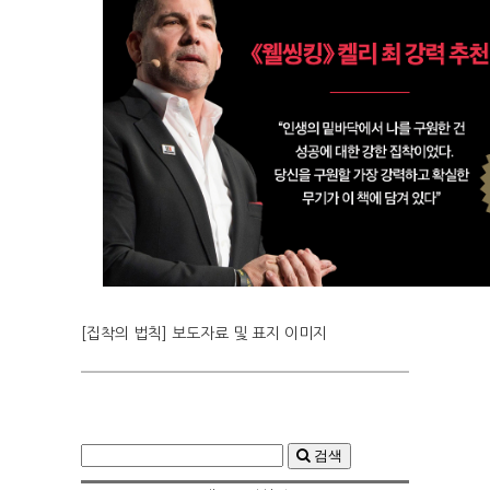
[집착의 법칙] 보도자료 및 표지 이미지
검색