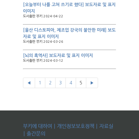
[오늘부터 나를 고쳐 쓰기로 했다] 보도자료 및 표지
이미지
도서출판 부키 2024-04-22
[울산 디스토피아, 제조업 강국의 불안한 미래] 보도
자료 및 표지 이미지
도서출판 부키 2024-03-26
[뇌의 흑역사] 보도자료 및 표지 이미지
도서출판 부키 2024-03-12
◀
1
2
3
4
5
▶
부키에 대하여
|
개인정보보호정책
|
자료실
|
출간문의