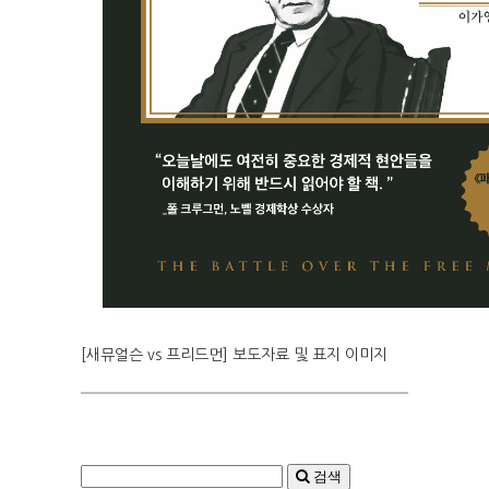
[새뮤얼슨 vs 프리드먼] 보도자료 및 표지 이미지
검색