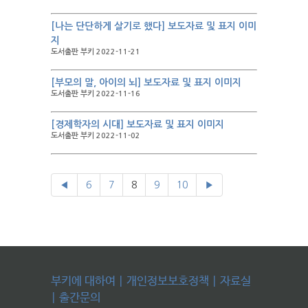
[나는 단단하게 살기로 했다] 보도자료 및 표지 이미
지
도서출판 부키 2022-11-21
[부모의 말, 아이의 뇌] 보도자료 및 표지 이미지
도서출판 부키 2022-11-16
[경제학자의 시대] 보도자료 및 표지 이미지
도서출판 부키 2022-11-02
◀
6
7
8
9
10
▶
부키에 대하여
|
개인정보보호정책
|
자료실
|
출간문의