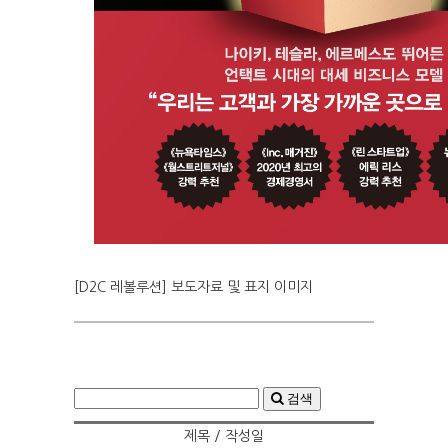
[D2C 레볼루션] 보도자료 및 표지 이미지
검색
제목 / 작성일