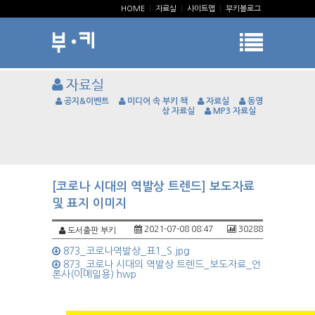
HOME
|
자료실
|
사이트맵
|
부키블로그
자료실
공지&이벤트
미디어 속 부키 책
자료실
동영
상 자료실
MP3 자료실
[코로나 시대의 역발상 트렌드] 보도자료
및 표지 이미지
2021-07-08 08:47
30288
도서출판 부키
873_코로나역발상_표1_S.jpg
873_코로나 시대의 역발상 트렌드_보도자료_언
론사(이메일용).hwp