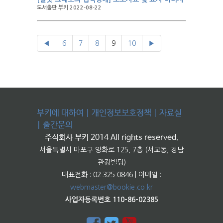
도서출판 부키 2022-08-22
◀
6
7
8
9
10
▶
부키에 대하여
|
개인정보보호정책
|
자료실
|
출간문의
주식회사 부키 2014 All rights reserved.
서울특별시 마포구 양화로 125, 7층 (서교동, 경남
관광빌딩)
대표전화 : 02.325.0846 | 이메일 :
webmaster@bookie.co.kr
사업자등록번호 110-86-02385