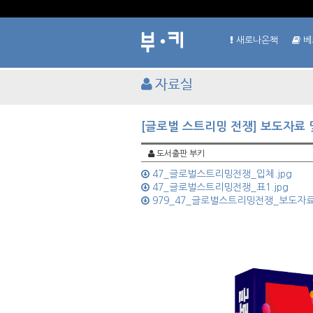
새로나온책
베
자료실
[글로벌 스트리밍 전쟁] 보도자료 
도서출판 부키
47_글로벌스트리밍전쟁_입체.jpg
47_글로벌스트리밍전쟁_표1.jpg
979_47_글로벌스트리밍전쟁_보도자료_