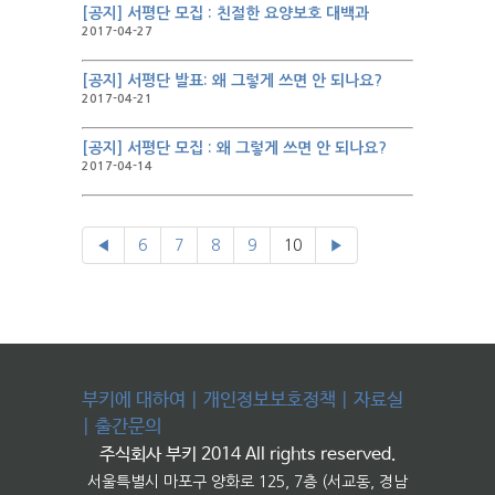
[공지] 서평단 모집 : 친절한 요양보호 대백과
2017-04-27
[공지] 서평단 발표: 왜 그렇게 쓰면 안 되나요?
2017-04-21
[공지] 서평단 모집 : 왜 그렇게 쓰면 안 되나요?
2017-04-14
◀
6
7
8
9
10
▶
부키에 대하여
|
개인정보보호정책
|
자료실
|
출간문의
주식회사 부키 2014 All rights reserved.
서울특별시 마포구 양화로 125, 7층 (서교동, 경남