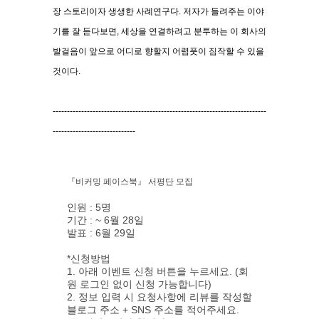
장 스토리이자 생생한 사례연구다
.
저자가 들려주는 이야
기를 잘 듣다보면
,
세상을 연결하려고 분투하는 이 회사의
발걸음이 앞으로 어디로 향할지
어렴풋이 짐작할 수 있을
것이다
.
---------------------------------------------------------------------------
-----------------------------
『비커밍 페이스북』 서평단 모집
인원 : 5명
기간 : ~ 6월 28일
발표 : 6월 29일
*신청방법
1. 아래 이벤트 신청 버튼을 누르세요. (회
원 로그인 없이 신청 가능합니다)
2. 정보 입력 시 요청사항에 리뷰를 작성할
블로그 주소 + SNS 주소를 적어주세요.