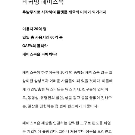
비커밍 페이스북
후발주자로 시작하여 플랫폼 제국의 미래가 되기까지
이용자 20
억 명
일일 총 사용시간
60
억 분
GAFA
의 골리앗
페이스북을 파헤치다
!
페이스북의 하루이용자
10
억 명 중에는 페이스북 없는 일
상이란 상상조차 어려운 사람들이 꽤 있을 것이다
.
이들에
게 개인맞춤형 뉴스피드는 뉴스 기사
,
친구들의 업데이
트
,
동영상
,
유명인의 발언
,
상품 광고 등을 끝없이 전해주
는
,
일상을 경험하는 첫 번째 렌즈이기 때문이다
.
페이스북은 세상을 연결하는 강력한 도구로 판도를 뒤엎
은 기업임에 틀림없다
.
그러나 처음부터 성공을 보장받고