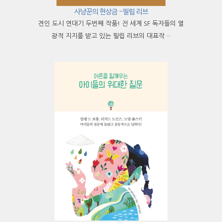
사냥꾼의 현상금 -필립 리브
견인 도시 연대기 두번째 작품! 전 세계 SF 독자들의 열
광적 지지를 받고 있는 필립 리브의 대표작 ···