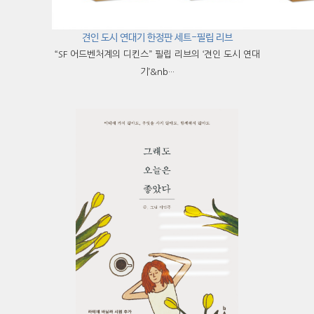
견인 도시 연대기 한정판 세트-필립 리브
“SF 어드벤처계의 디킨스” 필립 리브의 ‘견인 도시 연대
기’&nb···