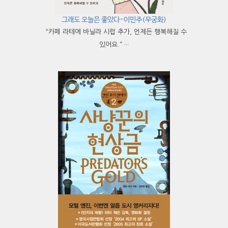
그래도 오늘은 좋았다-이민주(무궁화)
“카페 라테에 바닐라 시럽 추가, 언제든 행복해질 수
있어요.” ···