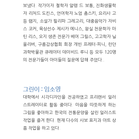
보냈다. 작가이자 철학자 알랭 드 보통, 진화생물학
자 리처드 도킨스, 언어학자 노엄 촘스키, 요리사 고
등 램지, 소설가 필리파 그레고리, 대중음악가 자비
스 코커, 육상선수 제시카 에니스, 왕실 천문학자 마
틴 리스, 오지 생존 전문가 베어 그릴스, 고고학자 닐
올리버, 구름감상협회 회장 개빈 프레터-피니, 런던
과학박물관 큐레이터 데이비드 루니 등 모두 120명
의 전문가들이 아이들의 질문에 답해 주었다..
그린이 : 임소영
대학에서 시각디자인을 전공하였고 프리랜서 일러
스트레이터로 활동 중이다. 마음을 따뜻하게 하는
그림을 좋아하고 한국의 전통문양을 살린 일러스트
작업을 즐겨 한다. 현재 다수의 사보 표지과 아트 상
품 작업을 하고 있다.