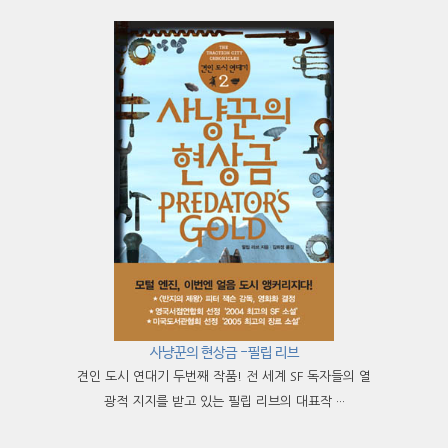
사냥꾼의 현상금 -필립 리브
견인 도시 연대기 두번째 작품! 전 세계 SF 독자들의 열
광적 지지를 받고 있는 필립 리브의 대표작 ···