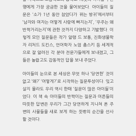
명에게 가장 궁금한 것을 물어보았다. 아이들의 질
문은 ‘소가 1년 동안 참았다가 뀌는 방귀’에서부터
‘남자와 여자는 어떻게 사랑에 빠지는지’, ‘우주는 왜
반짝거리는지’에 관한 것까지 다양하고 기발했다. 이
렇게 모인 질문들은 작가 알랭 드 보통, 진화생물학
자 리처드 도킨스, 언어학자 노엄 촘스키 등 세계적
으로 잘 알려진 각 분야 전문가들에게 보내졌고, 그
들은 놀랍고도 감동적인 답을 보내 주었다.
아이들의 눈으로 본 세상은 무엇 하나 ‘당연한’ 것이
없고 ‘왜?’ ‘어떻게?’로 시작하는 질문투성이다. 잊고
살지 몰라도 우리 역시 한때 ‘질문이 많은 아이들’이
었다. 이 책 속 아이들의 반짝이는 질문과 어른들의
따뜻한 답변은 우리가 그간 당연하게 지나쳐 온 주
변의 사물들을 새로 보게 하는 뜻밖의 순간을 선사
할 것이다.