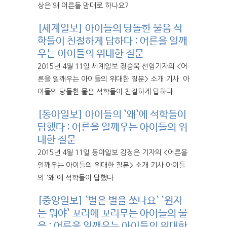
상은 왜 어른들 맘대로 하나요?
[세계일보] 아이들의 당돌한 물음 석
학들이 친절하게 답하다 : 어른을 일깨
우는 아이들의 위대한 질문
2015년 4월 11일 세계일보 정승욱 선임기자의 <어
른을 일깨우는 아이들의 위대한 질문> 소개 기사 아
이들의 당돌한 물음 석학들이 친절하게 답하다
[동아일보] 아이들의 `왜`에 석학들이
답했다 : 어른을 일깨우는 아이들의 위
대한 질문
2015년 4월 11일 동아일보 김정은 기자의 <어른을
일깨우는 아이들의 위대한 질문> 소개 기사 아이들
의 '왜'에 석학들이 답했다
[중앙일보] `벌은 벌을 쏘나요` `원자
는 뭐야` 꼬리에 꼬리무는 아이들의 물
음 : 어른을 일깨우는 아이들의 위대한