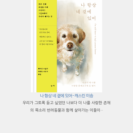
나 항상 네 곁에 있어-캐스린 미숑
우리가 그토록 듣고 싶었던 나보다 더 나를 사랑한 존재
의 목소리 반려동물과 함께 살아가는 이들이···