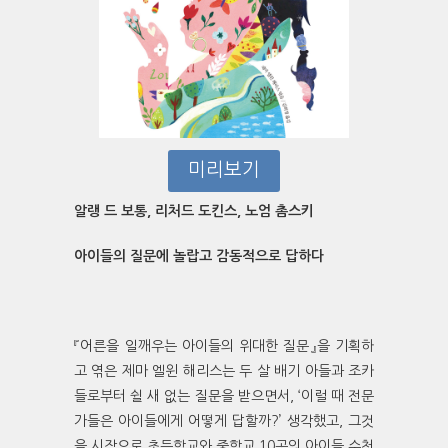
미리보기
알랭 드 보통, 리처드 도킨스, 노엄 촘스키
아이들의 질문에 놀랍고 감동적으로 답하다
『어른을 일깨우는 아이들의 위대한 질문』을 기획하
고 엮은 제마 엘윈 해리스는 두 살 배기 아들과 조카
들로부터 쉴 새 없는 질문을 받으면서, ‘이럴 때 전문
가들은 아이들에게 어떻게 답할까?’ 생각했고, 그것
을 시작으로 초등학교와 중학교 10곳의 아이들 수천