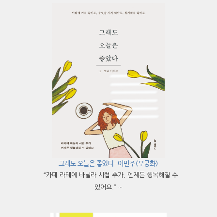
그래도 오늘은 좋았다-이민주(무궁화)
“카페 라테에 바닐라 시럽 추가, 언제든 행복해질 수
있어요.” ···