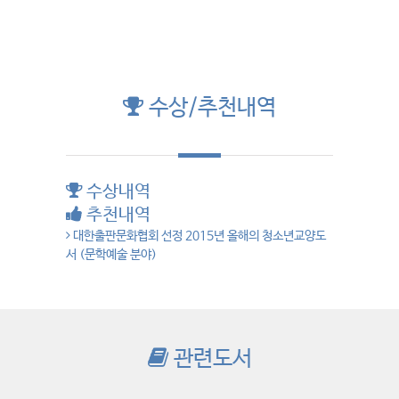
수상/추천내역
수상내역
추천내역
대한출판문화협회 선정 2015년 올해의 청소년교양도
서 (문학예술 분야)
관련도서