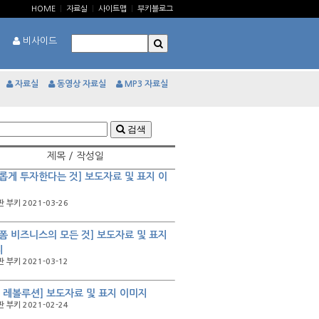
HOME
|
자료실
|
사이트맵
|
부키블로그
비사이드
자료실
동영상 자료실
MP3 자료실
검색
제목 / 작성일
롭게 투자한다는 것] 보도자료 및 표지 이
 부키 2021-03-26
폼 비즈니스의 모든 것] 보도자료 및 표지
지
 부키 2021-03-12
C 레볼루션] 보도자료 및 표지 이미지
 부키 2021-02-24