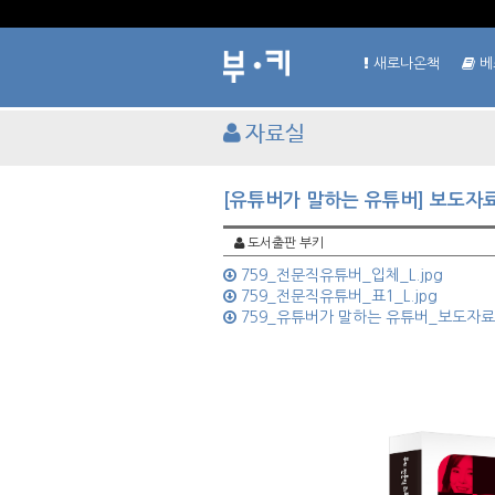
새로나온책
베
자료실
[유튜버가 말하는 유튜버] 보도자료
도서출판 부키
759_전문직유튜버_입체_L.jpg
759_전문직유튜버_표1_L.jpg
759_유튜버가 말하는 유튜버_보도자료