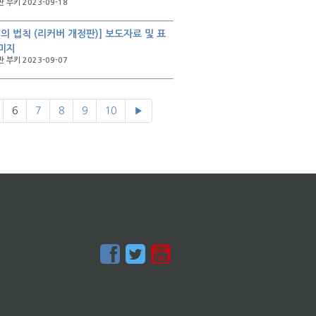
 부키 2023-09-18
배의 법칙 (리커버 개정판)] 보도자료 및 표
미지
 부키 2023-09-07
6
7
8
9
10
▶