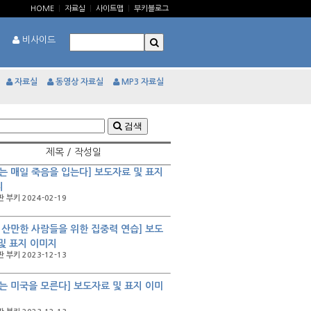
HOME
|
자료실
|
사이트맵
|
부키블로그
비사이드
자료실
동영상 자료실
MP3 자료실
검색
제목 / 작성일
는 매일 죽음을 입는다] 보도자료 및 표지
지
 부키 2024-02-19
 산만한 사람들을 위한 집중력 연습] 보도
및 표지 이미지
 부키 2023-12-13
는 미국을 모른다] 보도자료 및 표지 이미