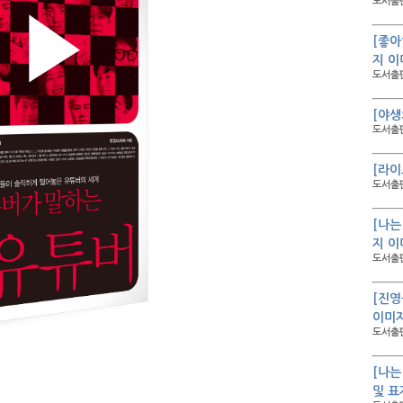
도서출판
[좋아
지 이
도서출판
[야생
도서출판
[라이
도서출판
[나는
지 이
도서출판
[진영
이미
도서출판
[나는
및 표