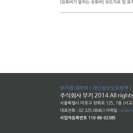
[유튜버가 말하는 유튜버] 보도자료 및 표
부키에 대하여
|
개인정보보호정책
|
주식회사 부키 2014 All rights
서울특별시 마포구 양화로 125, 7층 (서
대표전화 : 02.325.0846 | 이메일 :
webma
사업자등록번호 110-86-02385