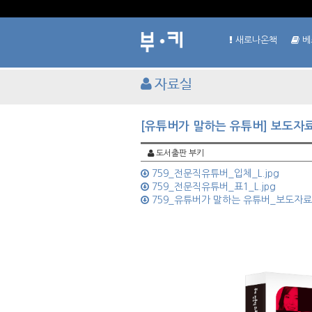
새로나온책
베
자료실
[유튜버가 말하는 유튜버] 보도자료
도서출판 부키
759_전문직유튜버_입체_L.jpg
759_전문직유튜버_표1_L.jpg
759_유튜버가 말하는 유튜버_보도자료