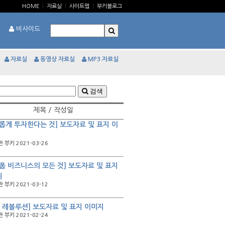
HOME
|
자료실
|
사이트맵
|
부키블로그
비사이드
자료실
동영상 자료실
MP3 자료실
검색
제목 / 작성일
롭게 투자한다는 것] 보도자료 및 표지 이
 부키 2021-03-26
폼 비즈니스의 모든 것] 보도자료 및 표지
지
 부키 2021-03-12
C 레볼루션] 보도자료 및 표지 이미지
 부키 2021-02-24