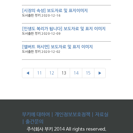
[시장의 속성] 보도자료 및 표지이미지
도서출판 부키 2020-12-16
[인생도 복리가 됩니다] 보도자료 및 표지 이미지
도서출판 부키 2020-12-09
[앨버트 허시먼] 보도자료 및 표지 이미지
도서출판 부키 2020-12-02
◀
11
12
13
14
15
▶
부키에 대하여
|
개인정보보호정책
|
자료실
|
출간문의
주식회사 부키 2014 All rights reserved.