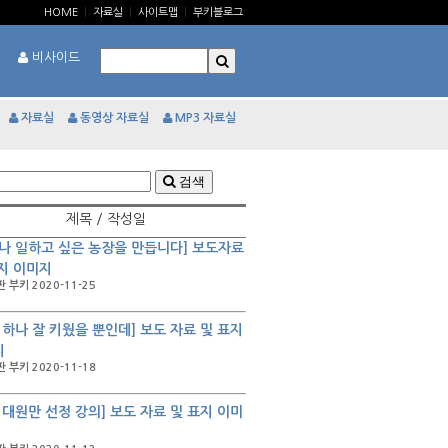
HOME
|
자료실
|
사이트맵
|
부키블로그
비사이드
자료실
동영상 자료실
MP3 자료실
검색
제목 / 작성일
나 일하고 싶은 농장을 만듭니다] 보도자료
지 이미지
 부키 2020-11-25
 하나 잘 키웠을 뿐인데] 보도 자료 및 표지
지
 부키 2020-11-18
 대원만 선정 강의] 보도 자료 및 표지 이미