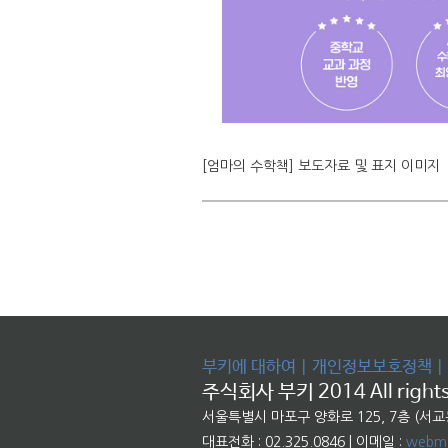
[엄마의 수학책] 보도자료 및 표지 이미지
부키에 대하여
|
개인정보보호정책
|
주식회사 부키 2014 All rights
서울특별시 마포구 양화로 125, 7층 (서
대표전화 : 02.325.0846 | 이메일 :
webma