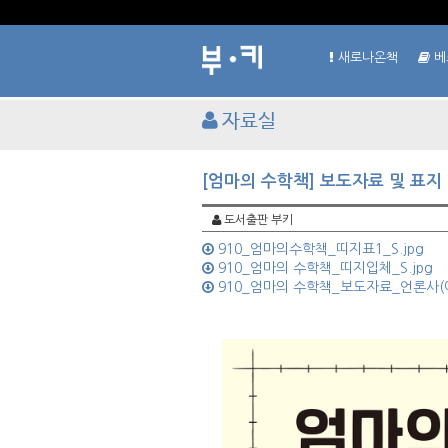
새로나온책
베
자료실
[엄마의 수학책] 보도자료 및 표지
도서출판 부키
910_엄마의수학책_띠지표1_S.jpg
910_엄마의 수학책_띠지입체_S.jpg
910_엄마의 수학책_보도자료_언론사(이