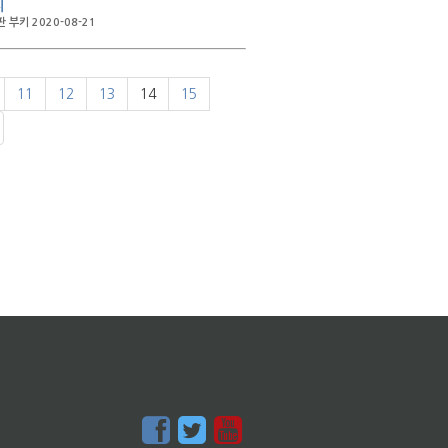
지
 부키 2020-08-21
11
12
13
14
15