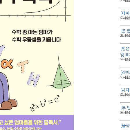
도서출판
[태어
도서출판
[문 
도서출판
[법은
및 표
도서출판
[라이
도서출판
[사다
도서출판
[두 
도서출판
[음식