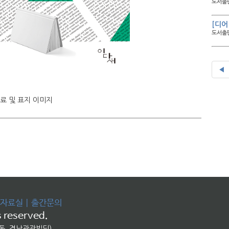
도서출판
[디어
도서출판
◀
자료 및 표지 이미지
자료실
|
출간문의
 reserved.
교동, 경남관광빌딩)