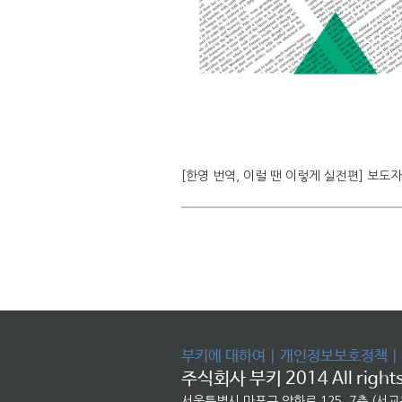
[한영 번역, 이럴 땐 이렇게 실전편] 보도
부키에 대하여
|
개인정보보호정책
|
주식회사 부키 2014 All rights
서울특별시 마포구 양화로 125, 7층 (서