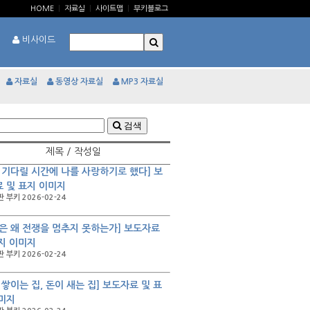
HOME
|
자료실
|
사이트맵
|
부키블로그
비사이드
자료실
동영상 자료실
MP3 자료실
검색
제목 / 작성일
 기다릴 시간에 나를 사랑하기로 했다] 보
 및 표지 이미지
 부키 2026-02-24
은 왜 전쟁을 멈추지 못하는가] 보도자료
지 이미지
 부키 2026-02-24
 쌓이는 집, 돈이 새는 집] 보도자료 및 표
미지