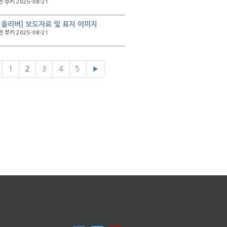
 부키 2025-08-21
 올리버] 보도자료 및 표지 이미지
 부키 2025-08-21
1
2
3
4
5
▶